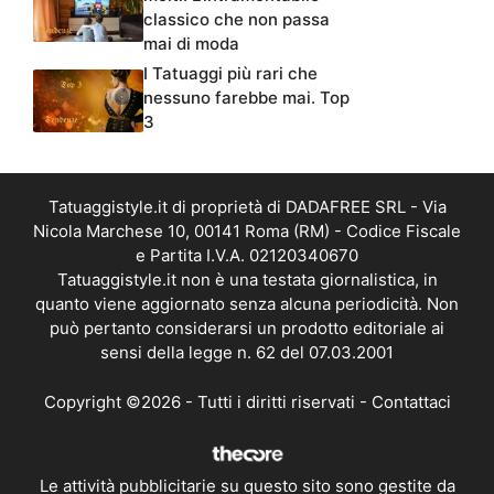
classico che non passa
mai di moda
I Tatuaggi più rari che
nessuno farebbe mai. Top
3
Tatuaggistyle.it di proprietà di DADAFREE SRL - Via
Nicola Marchese 10, 00141 Roma (RM) - Codice Fiscale
e Partita I.V.A. 02120340670
Tatuaggistyle.it non è una testata giornalistica, in
quanto viene aggiornato senza alcuna periodicità. Non
può pertanto considerarsi un prodotto editoriale ai
sensi della legge n. 62 del 07.03.2001
Copyright ©2026 - Tutti i diritti riservati -
Contattaci
Le attività pubblicitarie su questo sito sono gestite da