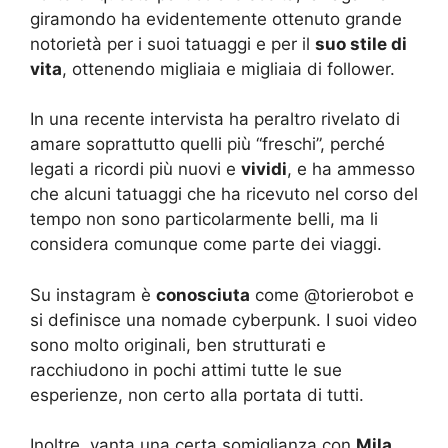
giramondo ha evidentemente ottenuto grande
notorietà per i suoi tatuaggi e per il
suo stile di
vita
, ottenendo migliaia e migliaia di follower.
In una recente intervista ha peraltro rivelato di
amare soprattutto quelli più “freschi”, perché
legati a ricordi più nuovi e
vividi
, e ha ammesso
che alcuni tatuaggi che ha ricevuto nel corso del
tempo non sono particolarmente belli, ma li
considera comunque come parte dei viaggi.
Su instagram è
conosciuta
come @torierobot e
si definisce una nomade cyberpunk. I suoi video
sono molto originali, ben strutturati e
racchiudono in pochi attimi tutte le sue
esperienze, non certo alla portata di tutti.
Inoltre, vanta una certa somiglianza con
Mila