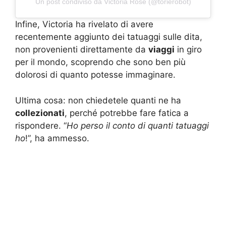
Un post condiviso da Victoria Rose (@torierobot)
Infine, Victoria ha rivelato di avere
recentemente aggiunto dei tatuaggi sulle dita,
non provenienti direttamente da
viaggi
in giro
per il mondo, scoprendo che sono ben più
dolorosi di quanto potesse immaginare.
Ultima cosa: non chiedetele quanti ne ha
collezionati
, perché potrebbe fare fatica a
rispondere. “
Ho perso il conto di quanti tatuaggi
ho
!”, ha ammesso.