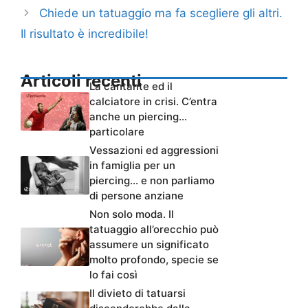
Chiede un tatuaggio ma fa scegliere gli altri.
Il risultato è incredibile!
Articoli recenti
La cantante ed il
calciatore in crisi. C’entra
anche un piercing…
particolare
Vessazioni ed aggressioni
in famiglia per un
piercing… e non parliamo
di persone anziane
Non solo moda. Il
tatuaggio all’orecchio può
assumere un significato
molto profondo, specie se
lo fai così
Il divieto di tatuarsi