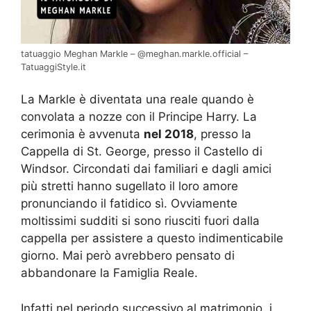
tatuaggio Meghan Markle – @meghan.markle.official –
TatuaggiStyle.it
La Markle è diventata una reale quando è
convolata a nozze con il Principe Harry. La
cerimonia è avvenuta
nel 2018
, presso la
Cappella di St. George, presso il Castello di
Windsor. Circondati dai familiari e dagli amici
più stretti hanno sugellato il loro amore
pronunciando il fatidico sì. Ovviamente
moltissimi sudditi si sono riusciti fuori dalla
cappella per assistere a questo indimenticabile
giorno. Mai però avrebbero pensato di
abbandonare la Famiglia Reale.
Infatti nel periodo successivo al matrimonio, i