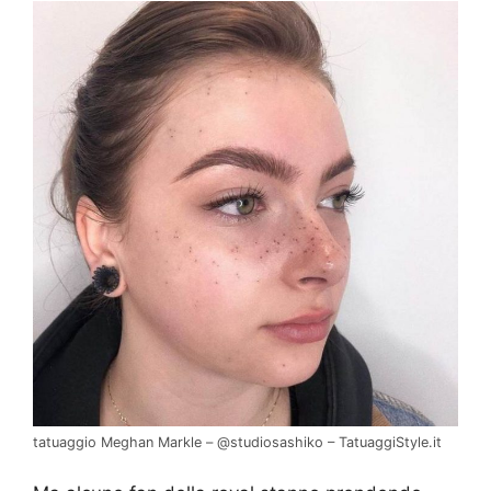
tatuaggio Meghan Markle – @studiosashiko – TatuaggiStyle.it