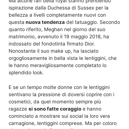
Ma alcune fan della royal stanno prendendo
ispirazione dalla Duchessa di Sussex per la
bellezza a livelli completamente nuovi con
questa
nuova tendenza
del tatuaggio. Secondo
quanto riferito, Meghan nel giorno del suo
matrimonio, avvenuto il 19 maggio 2018, ha
indossato del fondotinta firmato Dior.
Nonostante il suo make up, ha lasciato
orgogliosamente in bella vista le lentiggini, che
le hanno meravigliosamente completato lo
splendido look.
E se un tempo molte donne con le lentiggini
sentivano la pressione di doversi coprire con i
cosmetici, da quel momento sempre più
ragazze
si sono fatte coraggio
e hanno
cominciato a mostrare sui social la loro vera
carnagione, lentiggini comprese. Ma per coloro