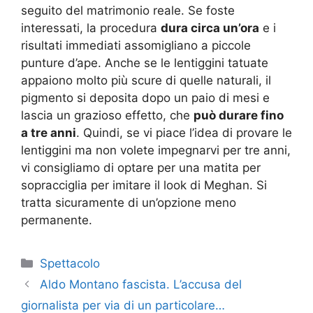
seguito del matrimonio reale. Se foste
interessati, la procedura
dura circa un’ora
e i
risultati immediati assomigliano a piccole
punture d’ape. Anche se le lentiggini tatuate
appaiono molto più scure di quelle naturali, il
pigmento si deposita dopo un paio di mesi e
lascia un grazioso effetto, che
può durare fino
a tre anni
. Quindi, se vi piace l’idea di provare le
lentiggini ma non volete impegnarvi per tre anni,
vi consigliamo di optare per una matita per
sopracciglia per imitare il look di Meghan. Si
tratta sicuramente di un’opzione meno
permanente.
Categorie
Spettacolo
Aldo Montano fascista. L’accusa del
giornalista per via di un particolare…