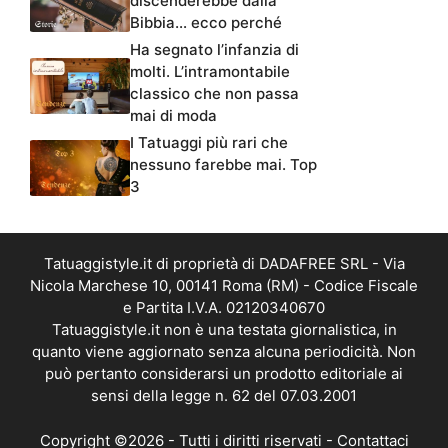
discenderebbe dalla
Bibbia… ecco perché
Ha segnato l’infanzia di
molti. L’intramontabile
classico che non passa
mai di moda
I Tatuaggi più rari che
nessuno farebbe mai. Top
3
Tatuaggistyle.it di proprietà di DADAFREE SRL - Via
Nicola Marchese 10, 00141 Roma (RM) - Codice Fiscale
e Partita I.V.A. 02120340670
Tatuaggistyle.it non è una testata giornalistica, in
quanto viene aggiornato senza alcuna periodicità. Non
può pertanto considerarsi un prodotto editoriale ai
sensi della legge n. 62 del 07.03.2001
Copyright ©2026 - Tutti i diritti riservati -
Contattaci