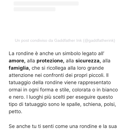
Un post condiviso da Gaddfather Ink (@gaddfatherink)
La rondine è anche un simbolo legato all’
amore,
alla
protezione,
alla
sicurezza,
alla
famiglia,
che si ricollega alla loro grande
attenzione nei confronti dei propri piccoli. Il
tatuaggio della rondine viene rappresentato
ormai in ogni forma e stile, colorata o in bianco
e nero. I luoghi più scelti per eseguire questo
tipo di tatuaggio sono le spalle, schiena, polsi,
petto.
Se anche tu ti senti come una rondine e la sua