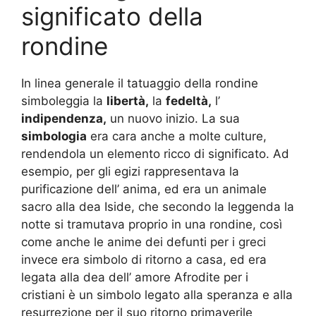
significato della
rondine
In linea generale il tatuaggio della rondine
simboleggia la
libertà,
la
fedeltà,
l’
indipendenza,
un nuovo inizio. La sua
simbologia
era cara anche a molte culture,
rendendola un elemento ricco di significato. Ad
esempio, per gli egizi rappresentava la
purificazione dell’ anima, ed era un animale
sacro alla dea Iside, che secondo la leggenda la
notte si tramutava proprio in una rondine, così
come anche le anime dei defunti per i greci
invece era simbolo di ritorno a casa, ed era
legata alla dea dell’ amore Afrodite per i
cristiani è un simbolo legato alla speranza e alla
resurrezione per il suo ritorno primaverile