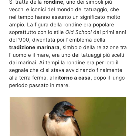
Si tratta della
rondine,
uno dei simboli più
vecchi e iconici del mondo del tatuaggio, che
nel tempo hanno assunto un significato molto
ampio. La figura della rondine era popolare
soprattutto con lo stile
Old School
dai primi anni
del ‘900, diventata poi l’ emblema della
tradizione marinara,
simbolo della relazione tra
l’ uomo e il mare, era uno dei tatuaggi più scelti
dai marinai. Ai tempi la rondine era per loro il
segnale che ci si stava avvicinando finalmente
alla terra ferma, al
ritorno
a casa,
dopo il lungo
periodo passato in mare.