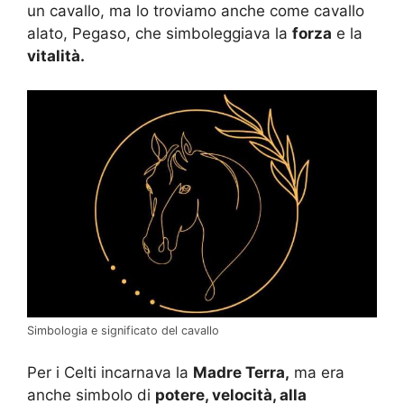
un cavallo, ma lo troviamo anche come cavallo
alato, Pegaso, che simboleggiava la
forza
e la
vitalità.
Simbologia e significato del cavallo
Per i Celti incarnava la
Madre Terra,
ma era
anche simbolo di
potere, velocità, alla