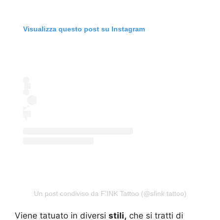
Visualizza questo post su Instagram
Un post condiviso da F’INK Tattoo (@sfink.tattoo)
Viene tatuato in diversi
stili,
che si tratti di