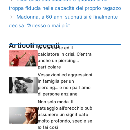
troppa fiducia nelle capacità del proprio ragazzo
Madonna, a 60 anni suonati si è finalmente
decisa: “Adesso o mai più”
Articoli recenti
La cantante ed il
calciatore in crisi. C’entra
anche un piercing…
particolare
Vessazioni ed aggressioni
in famiglia per un
piercing… e non parliamo
di persone anziane
Non solo moda. Il
tatuaggio all’orecchio può
assumere un significato
molto profondo, specie se
lo fai così