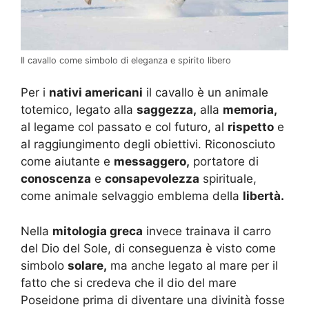
Il cavallo come simbolo di eleganza e spirito libero
Per i
nativi americani
il cavallo è un animale
totemico, legato alla
saggezza,
alla
memoria,
al legame col passato e col futuro, al
rispetto
e
al raggiungimento degli obiettivi. Riconosciuto
come aiutante e
messaggero,
portatore di
conoscenza
e
consapevolezza
spirituale,
come animale selvaggio emblema della
libertà.
Nella
mitologia greca
invece trainava il carro
del Dio del Sole, di conseguenza è visto come
simbolo
solare,
ma anche legato al mare per il
fatto che si credeva che il dio del mare
Poseidone prima di diventare una divinità fosse