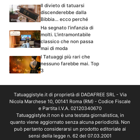
Il divieto di tatuarsi
discenderebbe dalla
Bibbia… ecco perché
Ha segnato l’infanzia di
molti. L’intramontabile
classico che non passa
mai di moda
I Tatuaggi più rari che
nessuno farebbe mai. Top
3
Tatuaggistyle.it di proprietà di DADAFREE SRL - Via
Nicola Marchese 10, 00141 Roma (RM) - Codice Fiscale
e Partita I.V.A. 02120340670
Tatuaggistyle.it non è una testata giornalistica, in
quanto viene aggiornato senza alcuna periodicità. Non
può pertanto considerarsi un prodotto editoriale ai
sensi della legge n. 62 del 07.03.2001