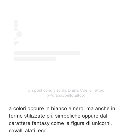
Un post condiviso da Diana Coello Tattoo
(@dianacoellotattoo)
a colori oppure in bianco e nero, ma anche in
forme stilizzate più simboliche oppure dal
carattere fantasy come la figura di unicorni,
cavalli alati, ecc.