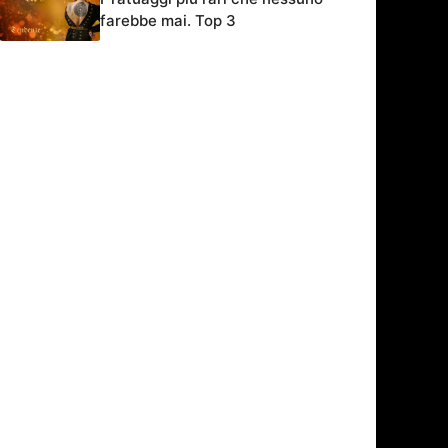
farebbe mai. Top 3