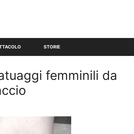
TTACOLO
STORIE
atuaggi femminili da
accio