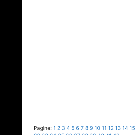
Pagine:
1
2
3
4
5
6
7
8
9
10
11
12
13
14
15