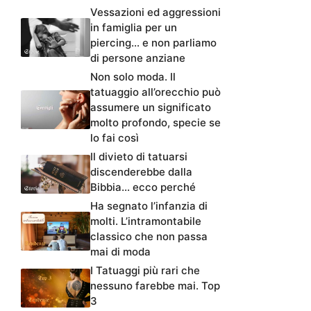
Vessazioni ed aggressioni
in famiglia per un
piercing… e non parliamo
di persone anziane
Non solo moda. Il
tatuaggio all’orecchio può
assumere un significato
molto profondo, specie se
lo fai così
Il divieto di tatuarsi
discenderebbe dalla
Bibbia… ecco perché
Ha segnato l’infanzia di
molti. L’intramontabile
classico che non passa
mai di moda
I Tatuaggi più rari che
nessuno farebbe mai. Top
3