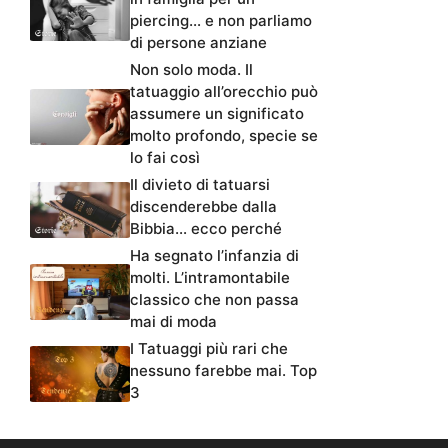
piercing… e non parliamo
di persone anziane
Non solo moda. Il
tatuaggio all’orecchio può
assumere un significato
molto profondo, specie se
lo fai così
Il divieto di tatuarsi
discenderebbe dalla
Bibbia… ecco perché
Ha segnato l’infanzia di
molti. L’intramontabile
classico che non passa
mai di moda
I Tatuaggi più rari che
nessuno farebbe mai. Top
3