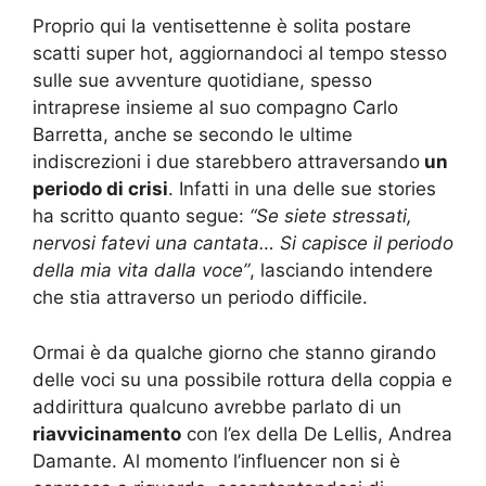
Proprio qui la ventisettenne è solita postare
scatti super hot, aggiornandoci al tempo stesso
sulle sue avventure quotidiane, spesso
intraprese insieme al suo compagno Carlo
Barretta, anche se secondo le ultime
indiscrezioni i due starebbero attraversando
un
periodo di crisi
. Infatti in una delle sue stories
ha scritto quanto segue:
“Se siete stressati,
nervosi fatevi una cantata… Si capisce il periodo
della mia vita dalla voce”
, lasciando intendere
che stia attraverso un periodo difficile.
Ormai è da qualche giorno che stanno girando
delle voci su una possibile rottura della coppia e
addirittura qualcuno avrebbe parlato di un
riavvicinamento
con l’ex della De Lellis, Andrea
Damante. Al momento l’influencer non si è