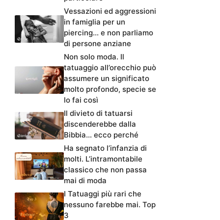
Vessazioni ed aggressioni
in famiglia per un
piercing… e non parliamo
di persone anziane
Non solo moda. Il
tatuaggio all’orecchio può
assumere un significato
molto profondo, specie se
lo fai così
Il divieto di tatuarsi
discenderebbe dalla
Bibbia… ecco perché
Ha segnato l’infanzia di
molti. L’intramontabile
classico che non passa
mai di moda
I Tatuaggi più rari che
nessuno farebbe mai. Top
3