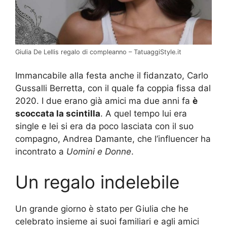
Giulia De Lellis regalo di compleanno – TatuaggiStyle.it
Immancabile alla festa anche il fidanzato, Carlo
Gussalli Berretta, con il quale fa coppia fissa dal
2020. I due erano già amici ma due anni fa
è
scoccata la scintilla
. A quel tempo lui era
single e lei si era da poco lasciata con il suo
compagno, Andrea Damante, che l’influencer ha
incontrato a
Uomini e Donne
.
Un regalo indelebile
Un grande giorno è stato per Giulia che he
celebrato insieme ai suoi familiari e agli amici