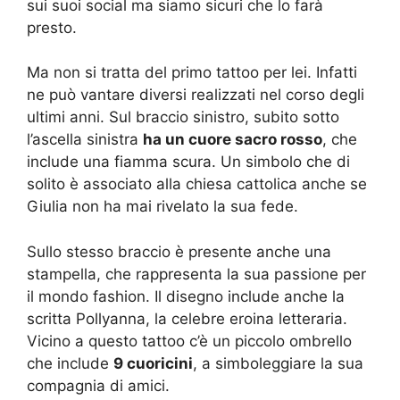
sui suoi social ma siamo sicuri che lo farà
presto.
Ma non si tratta del primo tattoo per lei. Infatti
ne può vantare diversi realizzati nel corso degli
ultimi anni. Sul braccio sinistro, subito sotto
l’ascella sinistra
ha un cuore sacro rosso
, che
include una fiamma scura. Un simbolo che di
solito è associato alla chiesa cattolica anche se
Giulia non ha mai rivelato la sua fede.
Sullo stesso braccio è presente anche una
stampella, che rappresenta la sua passione per
il mondo fashion. Il disegno include anche la
scritta Pollyanna, la celebre eroina letteraria.
Vicino a questo tattoo c’è un piccolo ombrello
che include
9 cuoricini
, a simboleggiare la sua
compagnia di amici.