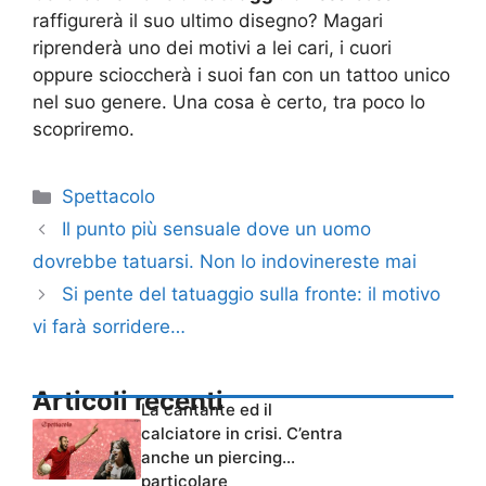
raffigurerà il suo ultimo disegno? Magari
riprenderà uno dei motivi a lei cari, i cuori
oppure scioccherà i suoi fan con un tattoo unico
nel suo genere. Una cosa è certo, tra poco lo
scopriremo.
Categorie
Spettacolo
Il punto più sensuale dove un uomo
dovrebbe tatuarsi. Non lo indovinereste mai
Si pente del tatuaggio sulla fronte: il motivo
vi farà sorridere…
Articoli recenti
La cantante ed il
calciatore in crisi. C’entra
anche un piercing…
particolare