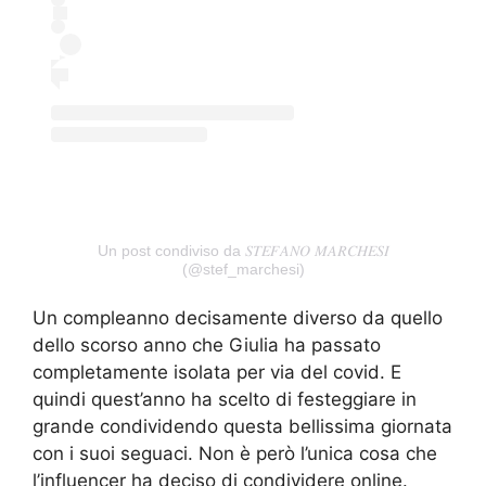
Un post condiviso da 𝑆𝑇𝐸𝐹𝐴𝑁𝑂 𝑀𝐴𝑅𝐶𝐻𝐸𝑆𝐼
(@stef_marchesi)
Un compleanno decisamente diverso da quello
dello scorso anno che Giulia ha passato
completamente isolata per via del covid. E
quindi quest’anno ha scelto di festeggiare in
grande condividendo questa bellissima giornata
con i suoi seguaci. Non è però l’unica cosa che
l’influencer ha deciso di condividere online.