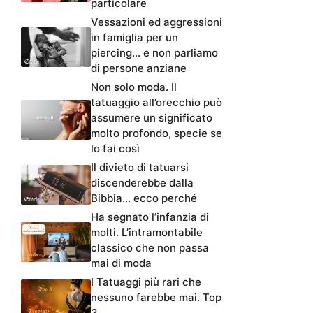
particolare
Vessazioni ed aggressioni
in famiglia per un
piercing… e non parliamo
di persone anziane
Non solo moda. Il
tatuaggio all’orecchio può
assumere un significato
molto profondo, specie se
lo fai così
Il divieto di tatuarsi
discenderebbe dalla
Bibbia… ecco perché
Ha segnato l’infanzia di
molti. L’intramontabile
classico che non passa
mai di moda
I Tatuaggi più rari che
nessuno farebbe mai. Top
3