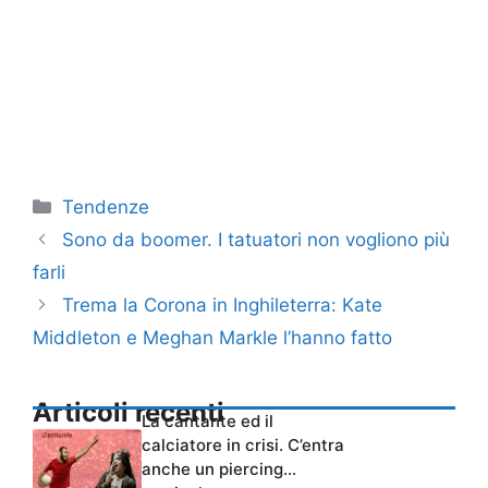
Categorie
Tendenze
Sono da boomer. I tatuatori non vogliono più
farli
Trema la Corona in Inghileterra: Kate
Middleton e Meghan Markle l’hanno fatto
Articoli recenti
La cantante ed il
calciatore in crisi. C’entra
anche un piercing…