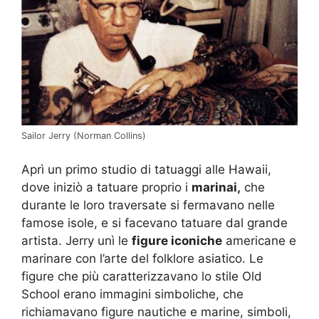
Sailor Jerry (Norman Collins)
Aprì un primo studio di tatuaggi alle Hawaii,
dove iniziò a tatuare proprio i
marinai,
che
durante le loro traversate si fermavano nelle
famose isole, e si facevano tatuare dal grande
artista. Jerry unì le
figure iconiche
americane e
marinare con l’arte del folklore asiatico. Le
figure che più caratterizzavano lo stile Old
School erano immagini simboliche, che
richiamavano figure nautiche e marine, simboli,