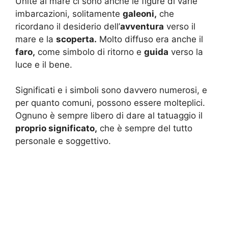
Unite al mare ci sono anche le figure di varie
imbarcazioni, solitamente
galeoni,
che
ricordano il desiderio dell’
avventura
verso il
mare e la
scoperta.
Molto diffuso era anche il
faro,
come simbolo di ritorno e
guida
verso la
luce e il bene.
Significati e i simboli sono davvero numerosi, e
per quanto comuni, possono essere molteplici.
Ognuno è sempre libero di dare al tatuaggio il
proprio significato,
che è sempre del tutto
personale e soggettivo.