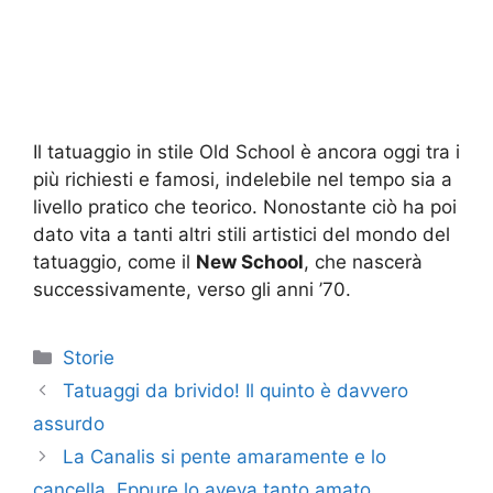
Il tatuaggio in stile Old School è ancora oggi tra i
più richiesti e famosi, indelebile nel tempo sia a
livello pratico che teorico. Nonostante ciò ha poi
dato vita a tanti altri stili artistici del mondo del
tatuaggio, come il
New School
, che nascerà
successivamente, verso gli anni ’70.
Categorie
Storie
Tatuaggi da brivido! Il quinto è davvero
assurdo
La Canalis si pente amaramente e lo
cancella. Eppure lo aveva tanto amato…