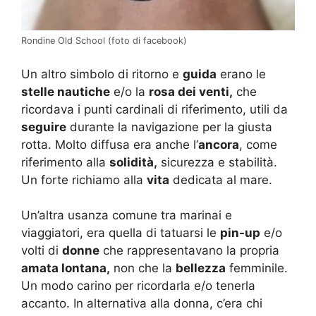
Rondine Old School (foto di facebook)
Un altro simbolo di ritorno e
guida
erano le
stelle nautiche
e/o la
rosa dei venti,
che
ricordava i punti cardinali di riferimento, utili da
seguire
durante la navigazione per la giusta
rotta. Molto diffusa era anche l’
ancora
, come
riferimento alla
solidità,
sicurezza e stabilità.
Un forte richiamo alla
vita
dedicata al mare.
Un’altra usanza comune tra marinai e
viaggiatori, era quella di tatuarsi le
pin-up
e/o
volti di
donne
che rappresentavano la propria
amata lontana,
non che la
bellezza
femminile.
Un modo carino per ricordarla e/o tenerla
accanto. In alternativa alla donna, c’era chi