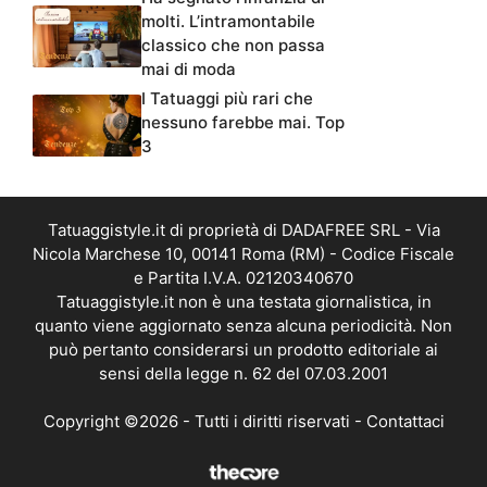
molti. L’intramontabile
classico che non passa
mai di moda
I Tatuaggi più rari che
nessuno farebbe mai. Top
3
Tatuaggistyle.it di proprietà di DADAFREE SRL - Via
Nicola Marchese 10, 00141 Roma (RM) - Codice Fiscale
e Partita I.V.A. 02120340670
Tatuaggistyle.it non è una testata giornalistica, in
quanto viene aggiornato senza alcuna periodicità. Non
può pertanto considerarsi un prodotto editoriale ai
sensi della legge n. 62 del 07.03.2001
Copyright ©2026 - Tutti i diritti riservati -
Contattaci