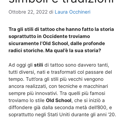
Ottobre 22, 2022
di
Laura Occhineri
Tra gli stili di tattoo che hanno fatto la storia
soprattutto in Occidente troviamo
sicuramente l’Old School, dalle profonde
radici storiche. Ma qual’è la sua storia?
Ad oggi gli
stili
di tattoo sono davvero tanti,
tutti diversi, nati e trasformati col passare del
tempo. Tutt’ora gli stili più vecchi vengono
ancora realizzati, con tecniche e macchinari
sempre più innovativi. Tra quelli più famosi
troviamo lo stile
Old School
, che si iniziò a
diffondere già dalla seconda metà dell’800, e
soprattutto negli Stati Uniti durante gli anni ’20.