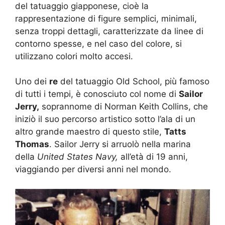
del tatuaggio giapponese, cioè la
rappresentazione di figure semplici, minimali,
senza troppi dettagli, caratterizzate da linee di
contorno spesse, e nel caso del colore, si
utilizzano colori molto accesi.
Uno dei
re
del tatuaggio Old School, più famoso
di tutti i tempi, è conosciuto col nome di
Sailor
Jerry,
soprannome di Norman Keith Collins, che
iniziò il suo percorso artistico sotto l’ala di un
altro grande maestro di questo stile,
Tatts
Thomas
. Sailor Jerry si arruolò nella marina
della
United States Navy,
all’età di 19 anni,
viaggiando per diversi anni nel mondo.