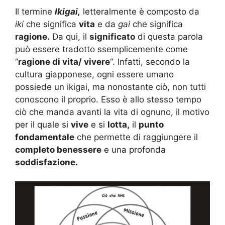
Il termine
Ikigai,
letteralmente è composto da
iki
che significa
vita
e da
gai
che significa
ragione.
Da qui, il
significato
di questa parola
può essere tradotto ssemplicemente come
“
ragione di vita/ vivere
“. Infatti, secondo la
cultura giapponese, ogni essere umano
possiede un ikigai, ma nonostante ciò, non tutti
conoscono il proprio. Esso è allo stesso tempo
ciò che manda avanti la vita di ognuno, il motivo
per il quale si
vive
e si
lotta,
il
punto
fondamentale
che permette di raggiungere il
completo benessere
e una profonda
soddisfazione.