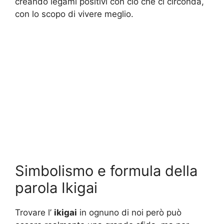
creando legami positivi con ciò che ci circonda,
con lo scopo di vivere meglio.
Simbolismo e formula della
parola Ikigai
Trovare l’
ikigai
in ognuno di noi però può