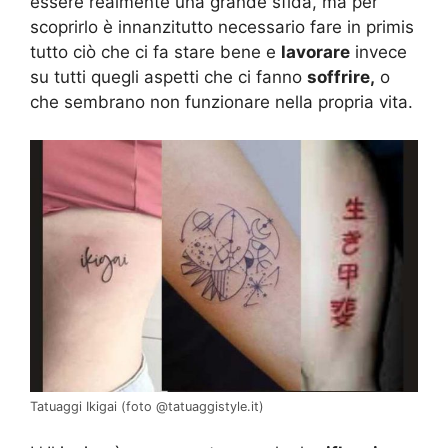
essere realmente una grande sfida, ma per
scoprirlo è innanzitutto necessario fare in primis
tutto ciò che ci fa stare bene e
lavorare
invece
su tutti quegli aspetti che ci fanno
soffrire,
o
che sembrano non funzionare nella propria vita.
Tatuaggi Ikigai (foto @tatuaggistyle.it)