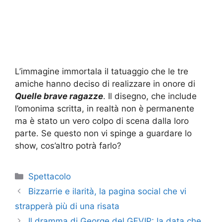
L’immagine immortala il tatuaggio che le tre
amiche hanno deciso di realizzare in onore di
Quelle brave ragazze
. Il disegno, che include
l’omonima scritta, in realtà non è permanente
ma è stato un vero colpo di scena dalla loro
parte. Se questo non vi spinge a guardare lo
show, cos’altro potrà farlo?
Categorie
Spettacolo
Bizzarrie e ilarità, la pagina social che vi
strapperà più di una risata
Il dramma di George del GFVIP: la data che