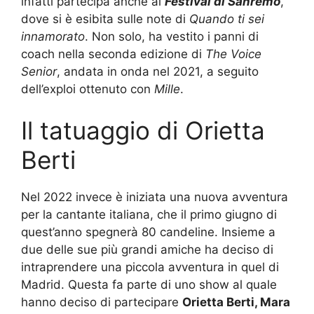
infatti partecipa anche al
Festival di Sanremo
,
dove si è esibita sulle note di
Quando ti sei
innamorato
. Non solo, ha vestito i panni di
coach nella seconda edizione di
The Voice
Senior
, andata in onda nel 2021, a seguito
dell’exploi ottenuto con
Mille
.
Il tatuaggio di Orietta
Berti
Nel 2022 invece è iniziata una nuova avventura
per la cantante italiana, che il primo giugno di
quest’anno spegnerà 80 candeline. Insieme a
due delle sue più grandi amiche ha deciso di
intraprendere una piccola avventura in quel di
Madrid. Questa fa parte di uno show al quale
hanno deciso di partecipare
Orietta Berti, Mara