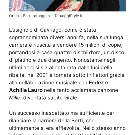
Orietta Berti tatuaggio – TatuaggiStyle.it
L’usignolo di Cavriago, come è stata
soprannominata diversi anni fa, nella sua lunga
carriera è riuscita a vendere 15 milioni di copie,
portandosi a casa quattro dischi d’oro, un disco
di platino e due d’argento. Nonostante negli
ultimi anni si sia allontanata dalle luci della
ribalta, nel 2021 è tornata sotto i riflettori grazie
alla collaborazione musicale con
Fedez e
Achille Lauro
nella tanto acclamata canzone
Mille
, diventata subito virale.
Un successo inaspettato ma sufficiente per
rilanciare la carriera della Berti, che
ultimamente si era affievolita. Nello stesso anno