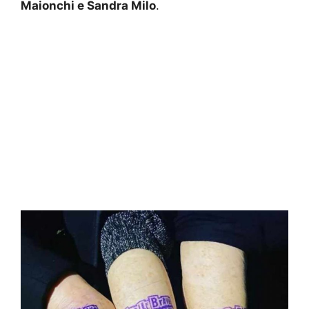
Maionchi e Sandra Milo
.