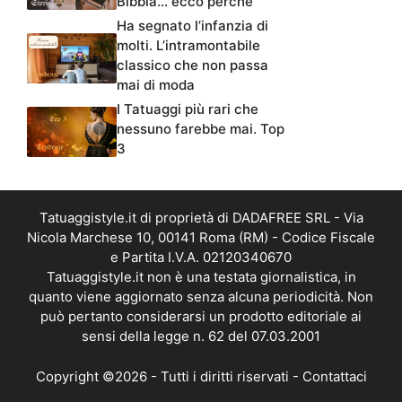
Bibbia… ecco perché
Ha segnato l’infanzia di
molti. L’intramontabile
classico che non passa
mai di moda
I Tatuaggi più rari che
nessuno farebbe mai. Top
3
Tatuaggistyle.it di proprietà di DADAFREE SRL - Via
Nicola Marchese 10, 00141 Roma (RM) - Codice Fiscale
e Partita I.V.A. 02120340670
Tatuaggistyle.it non è una testata giornalistica, in
quanto viene aggiornato senza alcuna periodicità. Non
può pertanto considerarsi un prodotto editoriale ai
sensi della legge n. 62 del 07.03.2001
Copyright ©2026 - Tutti i diritti riservati -
Contattaci