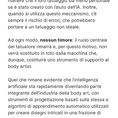
ritenere che il loro tatuaggio sia meno personale
se è stato creato con l’aiuto dell’IA. Inoltre,
quando si utilizza questo meccanismo, c’è
sempre il rischio di errori, che potrebbero
portare a un tatuaggio non ideale.
Ad ogni modo,
nessun timore
: il ruolo centrale
del tatuatore rimarrà e, per questo motivo, non
verrà sostituito
in toto
dalla macchina che,
dunque, costituirà uno strumento di supporto al
body artist.
Quel che rimane evidente che l’intelligenza
artificiale sta rapidamente diventando parte
integrante dell’industria della body art, con
strumenti di progettazione basati sulla stessa e
algoritmi di apprendimento automatico utilizzati
per creare disegni intricati in una frazione di