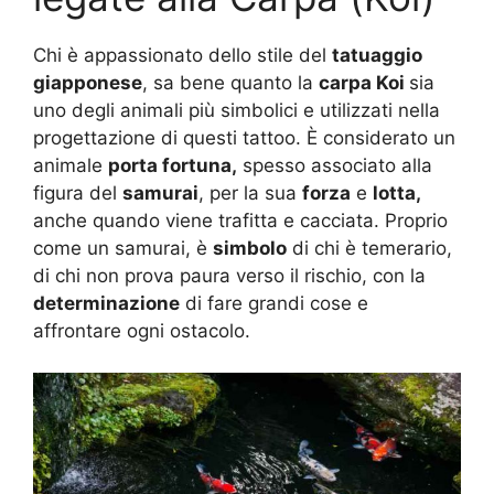
Chi è appassionato dello stile del
tatuaggio
giapponese
, sa bene quanto la
carpa Koi
sia
uno degli animali più simbolici e utilizzati nella
progettazione di questi tattoo. È considerato un
animale
porta fortuna,
spesso associato alla
figura del
samurai
, per la sua
forza
e
lotta,
anche quando viene trafitta e cacciata. Proprio
come un samurai, è
simbolo
di chi è temerario,
di chi non prova paura verso il rischio, con la
determinazione
di fare grandi cose e
affrontare ogni ostacolo.