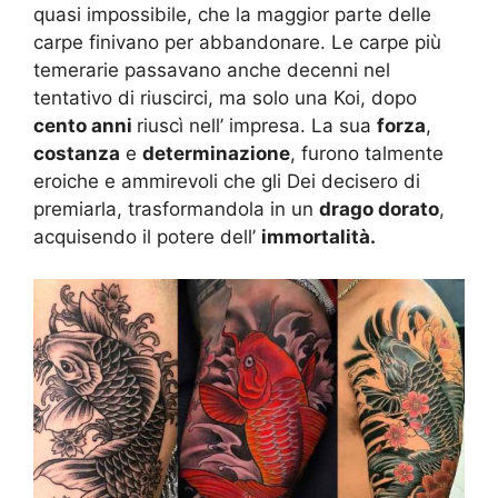
quasi impossibile, che la maggior parte delle
carpe finivano per abbandonare. Le carpe più
temerarie passavano anche decenni nel
tentativo di riuscirci, ma solo una Koi, dopo
cento anni
riuscì nell’ impresa. La sua
forza
,
costanza
e
determinazione
, furono talmente
eroiche e ammirevoli che gli Dei decisero di
premiarla, trasformandola in un
drago dorato
,
acquisendo il potere dell’
immortalità.