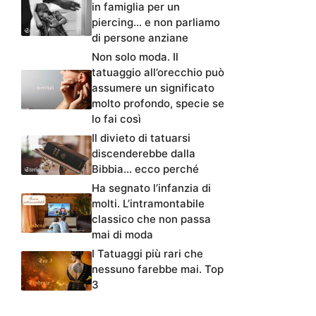
in famiglia per un
piercing… e non parliamo
di persone anziane
Non solo moda. Il
tatuaggio all’orecchio può
assumere un significato
molto profondo, specie se
lo fai così
Il divieto di tatuarsi
discenderebbe dalla
Bibbia… ecco perché
Ha segnato l’infanzia di
molti. L’intramontabile
classico che non passa
mai di moda
I Tatuaggi più rari che
nessuno farebbe mai. Top
3