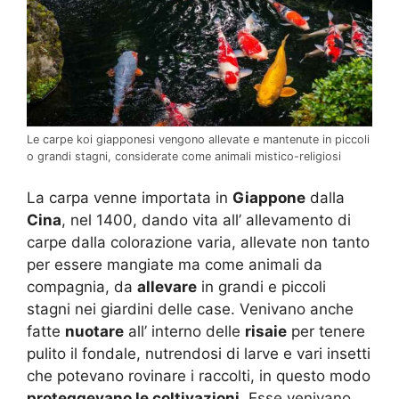
Le carpe koi giapponesi vengono allevate e mantenute in piccoli
o grandi stagni, considerate come animali mistico-religiosi
La carpa venne importata in
Giappone
dalla
Cina
, nel 1400, dando vita all’ allevamento di
carpe dalla colorazione varia, allevate non tanto
per essere mangiate ma come animali da
compagnia, da
allevare
in grandi e piccoli
stagni nei giardini delle case. Venivano anche
fatte
nuotare
all’ interno delle
risaie
per tenere
pulito il fondale, nutrendosi di larve e vari insetti
che potevano rovinare i raccolti, in questo modo
proteggevano le coltivazioni
. Esse venivano