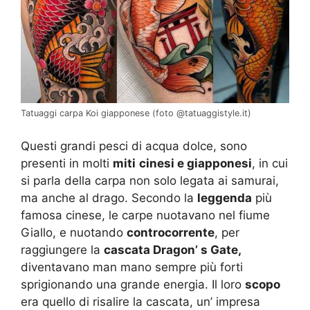
Tatuaggi carpa Koi giapponese (foto @tatuaggistyle.it)
Questi grandi pesci di acqua dolce, sono
presenti in molti
miti
cinesi e giapponesi
, in cui
si parla della carpa non solo legata ai samurai,
ma anche al drago. Secondo la
leggenda
più
famosa cinese, le carpe nuotavano nel fiume
Giallo, e nuotando
controcorrente
, per
raggiungere la
cascata Dragon’ s Gate,
diventavano man mano sempre più forti
sprigionando una grande energia. Il loro
scopo
era quello di risalire la cascata, un’ impresa