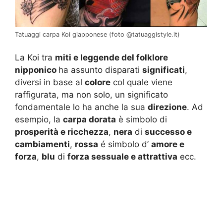
Tatuaggi carpa Koi giapponese (foto @tatuaggistyle.it)
La Koi tra
miti e leggende del folklore
nipponico
ha assunto disparati
significati
,
diversi in base al
colore
col quale viene
raffigurata, ma non solo, un significato
fondamentale lo ha anche la sua
direzione
. Ad
esempio, la
carpa dorata
è simbolo di
prosperità e ricchezza
,
nera
di
successo e
cambiamenti
,
rossa
é simbolo d’
amore e
forza
,
blu
di
forza sessuale e attrattiva
ecc.