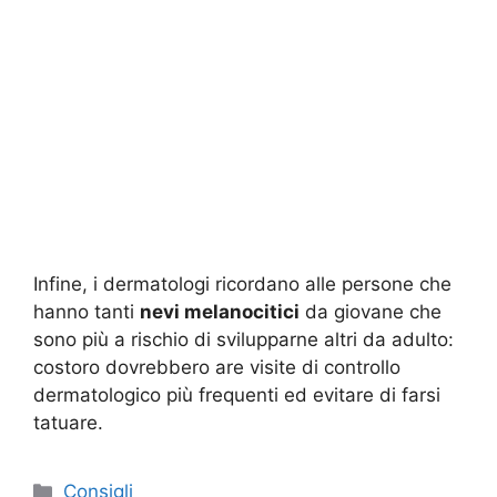
Infine, i dermatologi ricordano alle persone che
hanno tanti
nevi melanocitici
da giovane che
sono più a rischio di svilupparne altri da adulto:
costoro dovrebbero are visite di controllo
dermatologico più frequenti ed evitare di farsi
tatuare.
Categorie
Consigli