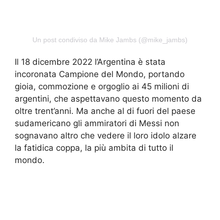
Un post condiviso da Mike Jambs (@mike_jambs)
Il 18 dicembre 2022 l’Argentina è stata
incoronata Campione del Mondo, portando
gioia, commozione e orgoglio ai 45 milioni di
argentini, che aspettavano questo momento da
oltre trent’anni. Ma anche al di fuori del paese
sudamericano gli ammiratori di Messi non
sognavano altro che vedere il loro idolo alzare
la fatidica coppa, la più ambita di tutto il
mondo.