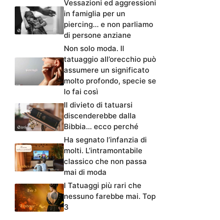
Vessazioni ed aggressioni
in famiglia per un
piercing… e non parliamo
di persone anziane
Non solo moda. Il
tatuaggio all’orecchio può
assumere un significato
molto profondo, specie se
lo fai così
Il divieto di tatuarsi
discenderebbe dalla
Bibbia… ecco perché
Ha segnato l’infanzia di
molti. L’intramontabile
classico che non passa
mai di moda
I Tatuaggi più rari che
nessuno farebbe mai. Top
3