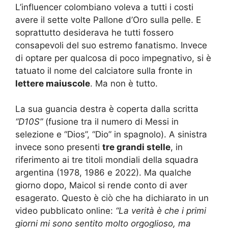
L’influencer colombiano voleva a tutti i costi
avere il sette volte Pallone d’Oro sulla pelle. E
soprattutto desiderava he tutti fossero
consapevoli del suo estremo fanatismo. Invece
di optare per qualcosa di poco impegnativo, si è
tatuato il nome del calciatore sulla fronte in
lettere maiuscole
. Ma non è tutto.
La sua guancia destra è coperta dalla scritta
“D10S”
(fusione tra il numero di Messi in
selezione e “Dios”, “Dio” in spagnolo). A sinistra
invece sono presenti
tre grandi stelle
, in
riferimento ai tre titoli mondiali della squadra
argentina (1978, 1986 e 2022). Ma qualche
giorno dopo, Maicol si rende conto di aver
esagerato. Questo è ciò che ha dichiarato in un
video pubblicato online:
“La verità è che i primi
giorni mi sono sentito molto orgoglioso, ma