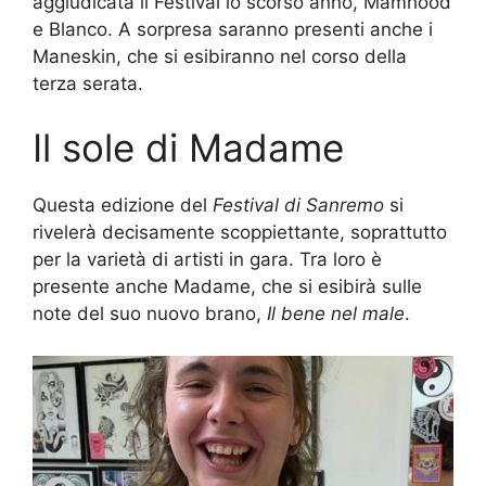
aggiudicata il Festival lo scorso anno, Mamhood
e Blanco. A sorpresa saranno presenti anche i
Maneskin, che si esibiranno nel corso della
terza serata.
Il sole di Madame
Questa edizione del
Festival di Sanremo
si
rivelerà decisamente scoppiettante, soprattutto
per la varietà di artisti in gara. Tra loro è
presente anche Madame, che si esibirà sulle
note del suo nuovo brano,
Il bene nel male
.