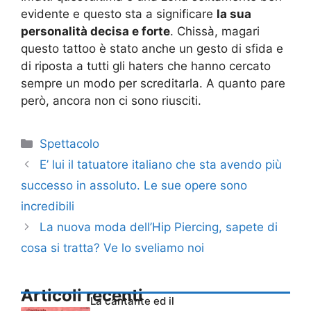
evidente e questo sta a significare
la sua
personalità decisa e forte
. Chissà, magari
questo tattoo è stato anche un gesto di sfida e
di riposta a tutti gli haters che hanno cercato
sempre un modo per screditarla. A quanto pare
però, ancora non ci sono riusciti.
Categorie
Spettacolo
E’ lui il tatuatore italiano che sta avendo più
successo in assoluto. Le sue opere sono
incredibili
La nuova moda dell’Hip Piercing, sapete di
cosa si tratta? Ve lo sveliamo noi
Articoli recenti
La cantante ed il