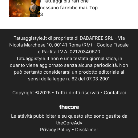
I Tatuaggi più rari che
nessuno farebbe mai. Top
3
Tatuaggistyle.it di proprietà di DADAFREE SRL - Via
Nicola Marchese 10, 00141 Roma (RM) - Codice Fiscale
e Partita I.V.A. 02120340670
Tatuaggistyle.it non è una testata giornalistica, in
quanto viene aggiornato senza alcuna periodicità. Non
può pertanto considerarsi un prodotto editoriale ai
sensi della legge n. 62 del 07.03.2001
Copyright ©2026 - Tutti i diritti riservati -
Contattaci
Le attività pubblicitarie su questo sito sono gestite da
theCoreAdv
Privacy Policy
-
Disclaimer