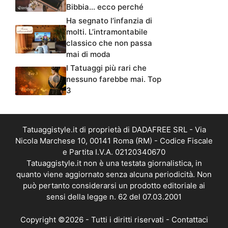
Bibbia… ecco perché
Ha segnato l’infanzia di
molti. L’intramontabile
classico che non passa
mai di moda
I Tatuaggi più rari che
nessuno farebbe mai. Top
3
Tatuaggistyle.it di proprietà di DADAFREE SRL - Via
Nicola Marchese 10, 00141 Roma (RM) - Codice Fiscale
e Partita I.V.A. 02120340670
Tatuaggistyle.it non è una testata giornalistica, in
quanto viene aggiornato senza alcuna periodicità. Non
può pertanto considerarsi un prodotto editoriale ai
sensi della legge n. 62 del 07.03.2001
Copyright ©2026 - Tutti i diritti riservati -
Contattaci