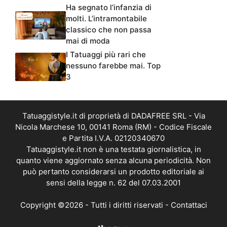
Ha segnato l’infanzia di
molti. L’intramontabile
classico che non passa
mai di moda
I Tatuaggi più rari che
nessuno farebbe mai. Top
3
Tatuaggistyle.it di proprietà di DADAFREE SRL - Via
Nicola Marchese 10, 00141 Roma (RM) - Codice Fiscale
e Partita I.V.A. 02120340670
Tatuaggistyle.it non è una testata giornalistica, in
quanto viene aggiornato senza alcuna periodicità. Non
può pertanto considerarsi un prodotto editoriale ai
sensi della legge n. 62 del 07.03.2001
Copyright ©2026 - Tutti i diritti riservati -
Contattaci