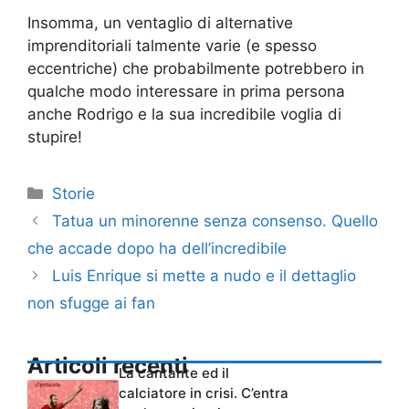
Insomma, un ventaglio di alternative
imprenditoriali talmente varie (e spesso
eccentriche) che probabilmente potrebbero in
qualche modo interessare in prima persona
anche Rodrigo e la sua incredibile voglia di
stupire!
Categorie
Storie
Tatua un minorenne senza consenso. Quello
che accade dopo ha dell’incredibile
Luis Enrique si mette a nudo e il dettaglio
non sfugge ai fan
Articoli recenti
La cantante ed il
calciatore in crisi. C’entra