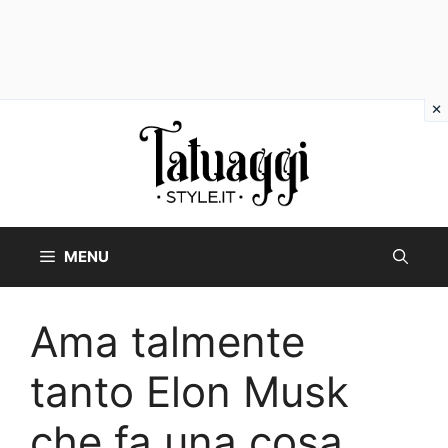
Vai
al
contenuto
MENU
Ama talmente
tanto Elon Musk
che fa una cosa