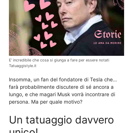
E’ incredibile che cosa si giunga a fare per essere notati
Tatuaggistyle.it
Insomma, un fan del fondatore di Tesla che…
farà probabilmente discutere di sé ancora a
lungo, e che magari Musk vorrà incontrare di
persona. Ma per quale motivo?
Un tatuaggio davvero
unico!