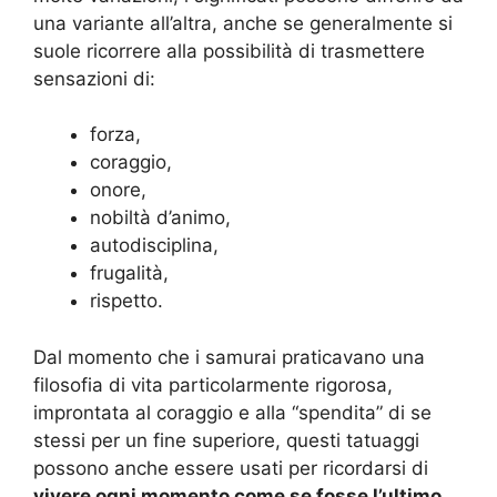
una variante all’altra, anche se generalmente si
suole ricorrere alla possibilità di trasmettere
sensazioni di:
forza,
coraggio,
onore,
nobiltà d’animo,
autodisciplina,
frugalità,
rispetto.
Dal momento che i samurai praticavano una
filosofia di vita particolarmente rigorosa,
improntata al coraggio e alla “spendita” di se
stessi per un fine superiore, questi tatuaggi
possono anche essere usati per ricordarsi di
vivere ogni momento come se fosse l’ultimo
.