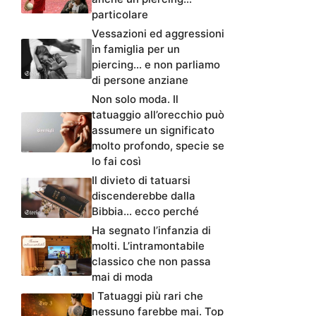
particolare
Vessazioni ed aggressioni
in famiglia per un
piercing… e non parliamo
di persone anziane
Non solo moda. Il
tatuaggio all’orecchio può
assumere un significato
molto profondo, specie se
lo fai così
Il divieto di tatuarsi
discenderebbe dalla
Bibbia… ecco perché
Ha segnato l’infanzia di
molti. L’intramontabile
classico che non passa
mai di moda
I Tatuaggi più rari che
nessuno farebbe mai. Top