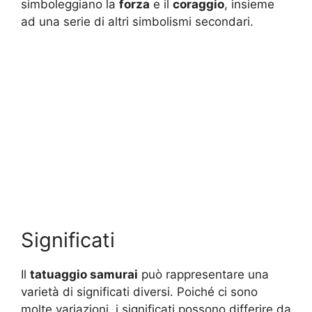
simboleggiano la
forza
e il
coraggio
, insieme
ad una serie di altri simbolismi secondari.
Significati
Il
tatuaggio samurai
può rappresentare una
varietà di significati diversi. Poiché ci sono
molte variazioni, i significati possono differire da