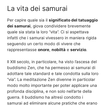
La vita dei samurai
Per capire quale sia il
significato del tatuaggio
dei samurai
, giova condividere brevemente
quale sia stata la loro “vita”. Ci si aspettava
infatti che i samurai vivessero in maniera rigida
seguendo un certo modo di vivere che
rappresentasse
onore
,
nobiltà
e
servizio
.
Il XIII secolo, in particolare, ha visto l’ascesa del
buddismo Zen, che ha permesso ai samurai di
adottare tale standard e tale condotta sulla loro
“via”. La meditazione Zen divenne in particolar
modo molto importante per poter applicare una
profonda disciplina, e non solo nell’arte della
guerra. Il buddismo ha altresì condotto i
samurai ad eliminare alcune pratiche che erano