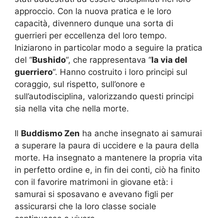
approccio. Con la nuova pratica e le loro
capacità, divennero dunque una sorta di
guerrieri per eccellenza del loro tempo.
Iniziarono in particolar modo a seguire la pratica
del “
Bushido
“, che rappresentava “
la via del
guerriero
“. Hanno costruito i loro principi sul
coraggio, sul rispetto, sull’onore e
sull’autodisciplina, valorizzando questi principi
sia nella vita che nella morte.
Il
Buddismo Zen
ha anche insegnato ai samurai
a superare la paura di uccidere e la paura della
morte. Ha insegnato a mantenere la propria vita
in perfetto ordine e, in fin dei conti, ciò ha finito
con il favorire matrimoni in giovane età: i
samurai si sposavano e avevano figli per
assicurarsi che la loro classe sociale