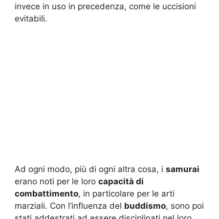
invece in uso in precedenza, come le uccisioni
evitabili.
Ad ogni modo, più di ogni altra cosa, i
samurai
erano noti per le loro
capacità di
combattimento
, in particolare per le arti
marziali. Con l’influenza del
buddismo
, sono poi
stati addestrati ad essere disciplinati nel loro