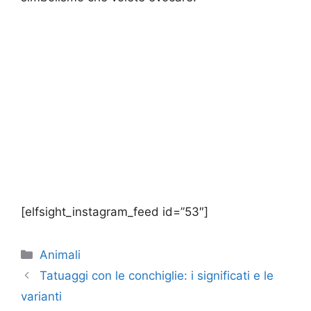
[elfsight_instagram_feed id=”53″]
Categorie
Animali
Tatuaggi con le conchiglie: i significati e le
varianti