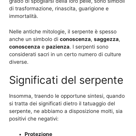
grado di spogliarsi della loro pelle, sono simboli
di trasformazione, rinascita, guarigione e
immortalità.
Nelle antiche mitologie, il serpente è spesso
anche un simbolo di
conoscenza
,
saggezza
,
conoscenza
e
pazienza
. I serpenti sono
considerati sacri in un certo numero di culture
diverse.
Significati del serpente
Insomma, traendo le opportune sintesi, quando
si tratta dei significati dietro il tatuaggio del
serpente, ne abbiamo a disposizione molti, sia
positivi che negativi:
Protezione