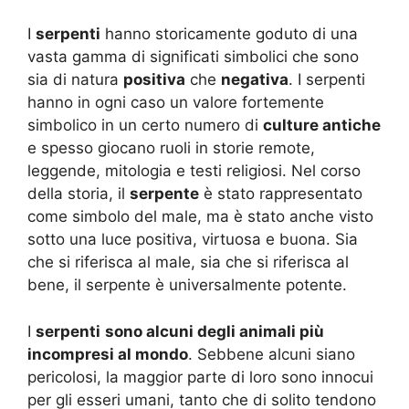
I
serpenti
hanno storicamente goduto di una
vasta gamma di significati simbolici che sono
sia di natura
positiva
che
negativa
. I serpenti
hanno in ogni caso un valore fortemente
simbolico in un certo numero di
culture antiche
e spesso giocano ruoli in storie remote,
leggende, mitologia e testi religiosi. Nel corso
della storia, il
serpente
è stato rappresentato
come simbolo del male, ma è stato anche visto
sotto una luce positiva, virtuosa e buona. Sia
che si riferisca al male, sia che si riferisca al
bene, il serpente è universalmente potente.
I
serpenti
sono alcuni degli animali più
incompresi al mondo
. Sebbene alcuni siano
pericolosi, la maggior parte di loro sono innocui
per gli esseri umani, tanto che di solito tendono