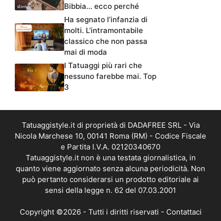
Bibbia… ecco perché
Ha segnato l’infanzia di
molti. L’intramontabile
classico che non passa
mai di moda
I Tatuaggi più rari che
nessuno farebbe mai. Top
3
Tatuaggistyle.it di proprietà di DADAFREE SRL - Via
Nicola Marchese 10, 00141 Roma (RM) - Codice Fiscale
e Partita I.V.A. 02120340670
Tatuaggistyle.it non è una testata giornalistica, in
quanto viene aggiornato senza alcuna periodicità. Non
può pertanto considerarsi un prodotto editoriale ai
sensi della legge n. 62 del 07.03.2001
Copyright ©2026 - Tutti i diritti riservati -
Contattaci