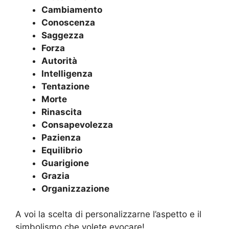
Cambiamento
Conoscenza
Saggezza
Forza
Autorità
Intelligenza
Tentazione
Morte
Rinascita
Consapevolezza
Pazienza
Equilibrio
Guarigione
Grazia
Organizzazione
A voi la scelta di personalizzarne l’aspetto e il
simbolismo che volete evocare!