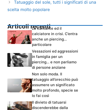
Tatuaggio del sole, tutti i significati di una
scelta molto popolare
Articoli recenti
La cantante ed il
calciatore in crisi. C’entra
anche un piercing…
particolare
Vessazioni ed aggressioni
in famiglia per un
piercing… e non parliamo
di persone anziane
Non solo moda. Il
tatuaggio all’orecchio può
assumere un significato
molto profondo, specie se
lo fai così
Il divieto di tatuarsi
discenderebbe dalla