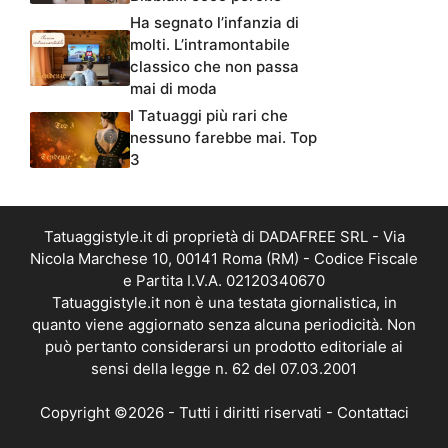
Ha segnato l’infanzia di
molti. L’intramontabile
classico che non passa
mai di moda
I Tatuaggi più rari che
nessuno farebbe mai. Top
3
Tatuaggistyle.it di proprietà di DADAFREE SRL - Via
Nicola Marchese 10, 00141 Roma (RM) - Codice Fiscale
e Partita I.V.A. 02120340670
Tatuaggistyle.it non è una testata giornalistica, in
quanto viene aggiornato senza alcuna periodicità. Non
può pertanto considerarsi un prodotto editoriale ai
sensi della legge n. 62 del 07.03.2001
Copyright ©2026 - Tutti i diritti riservati -
Contattaci