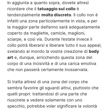
In aggiunta a quanto sopra, dovete altresì
ricordare che il
tatuaggio sul collo
è
tendenzialmente
molto discreto
. Il collo non è
infatti una zona particolarmente in vista, e per
la maggior parte dell’anno sarà adeguatamente
coperto da magliette, camicie, maglioni,
sciarpe, e così via. Durante l’estate invece il
collo potrà liberarsi e liberare tutto il suo appeal,
svelando al mondo la vostra creazione di
body
art
e, dunque, arricchendo questa zona del
corpo di una incisività e di una carica emotiva
che non passerà certamente inosservata.
Si tratta altresì di una zona del corpo che
sembra favorire gli sguardi altrui, piuttosto che
quelli propri: trattandosi di una parte che
riuscirete a vedere solamente con uno
specchio, potrebbe voler significare la volontà