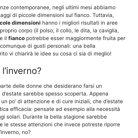
nze contemporanee, negli ultimi mesi abbiamo
aggi di piccole dimensioni sul fianco. Tuttavia,
ccole dimensioni
hanno i migliori risultati in aree
prio corpo (il polso, il collo, le dita, la caviglia,
e il
fianco
potrebbe esser maggiormente fruita per
a comunque di gusti personali: una bella
ito vi chiarirà le idee su cosa ci sia di meglio!
 l’inverno?
parte delle donne che desiderano farsi un
he d’estate sarebbe spesso scoperta. Appena
i un po’ di attenzione e di cure iniziali, che d’estate
ntica efficacia: pensate ad esempio alla necessità
aggi solari. Durante la bella stagione sarebbe
 le stesse attenzioni che invece potreste riporre
’inverno, no?