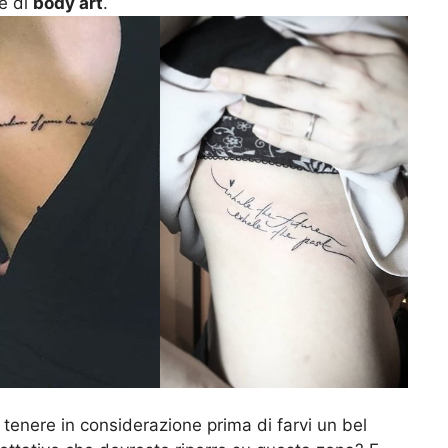
ne di
body art
.
tenere in considerazione prima di farvi un bel