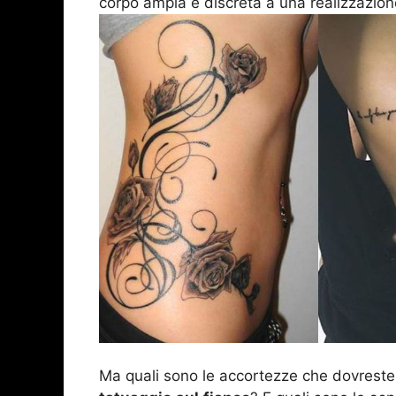
corpo ampia e discreta a una realizzazio
Ma quali sono le accortezze che dovreste 