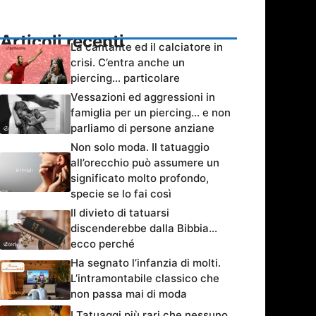
Articoli recenti
La cantante ed il calciatore in
crisi. C’entra anche un
piercing… particolare
Vessazioni ed aggressioni in
famiglia per un piercing… e non
parliamo di persone anziane
Non solo moda. Il tatuaggio
all’orecchio può assumere un
significato molto profondo,
specie se lo fai così
Il divieto di tatuarsi
discenderebbe dalla Bibbia…
ecco perché
Ha segnato l’infanzia di molti.
L’intramontabile classico che
non passa mai di moda
I Tatuaggi più rari che nessuno