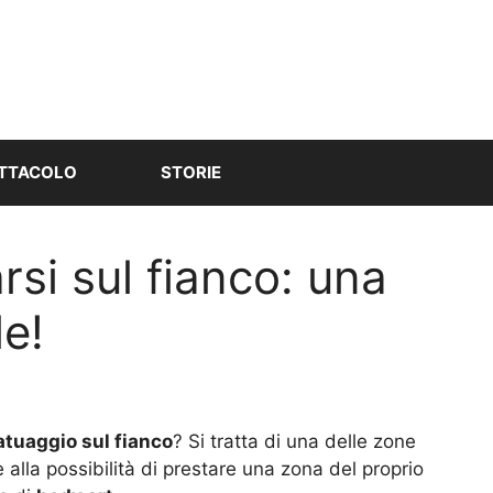
TTACOLO
STORIE
rsi sul fianco: una
le!
tatuaggio sul fianco
? Si tratta di una delle zone
e alla possibilità di prestare una zona del proprio