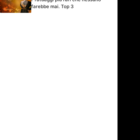
farebbe mai. Top 3