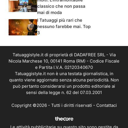
classico che non passa
mai di moda
I Tatuaggi più rari che
nessuno farebbe mai. Top
3
Tatuaggistyle.it di proprietà di DADAFREE SRL - Via
Nicola Marchese 10, 00141 Roma (RM) - Codice Fiscale
e Partita I.V.A. 02120340670
Tatuaggistyle.it non è una testata giornalistica, in
quanto viene aggiornato senza alcuna periodicità. Non
può pertanto considerarsi un prodotto editoriale ai
sensi della legge n. 62 del 07.03.2001
Copyright ©2026 - Tutti i diritti riservati -
Contattaci
Le attività pubblicitarie su questo sito sono gestite da