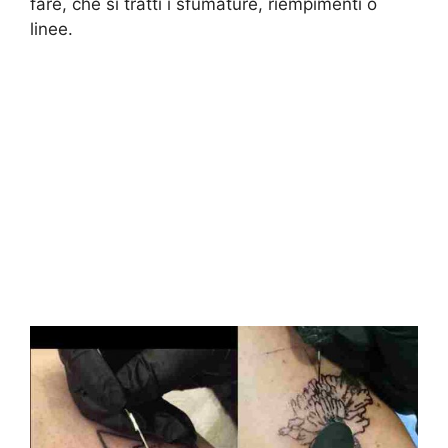
fare, che si tratti i sfumature, riempimenti o
linee.