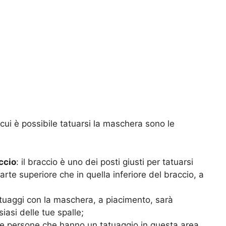
 cui è possibile tatuarsi la maschera sono le
ccio
: il braccio è uno dei posti giusti per tatuarsi
arte superiore che in quella inferiore del braccio, a
atuaggi con la maschera, a piacimento, sarà
iasi delle tue spalle;
le persone che hanno un tatuaggio in questa area,