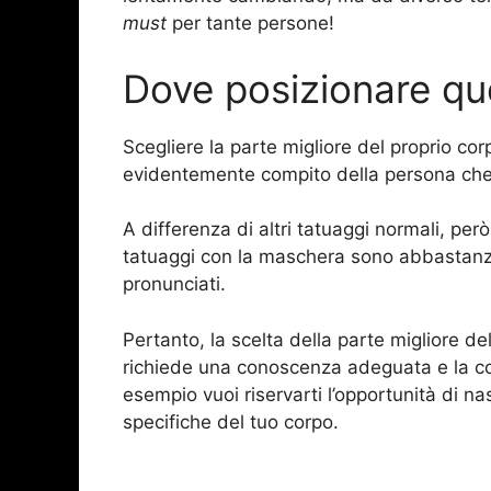
must
per tante persone!
Dove posizionare que
Scegliere la parte migliore del proprio co
evidentemente compito della persona che v
A differenza di altri tatuaggi normali, pe
tatuaggi con la maschera sono abbastanza
pronunciati.
Pertanto, la scelta della parte migliore d
richiede una conoscenza adeguata e la co
esempio vuoi riservarti l’opportunità di na
specifiche del tuo corpo.