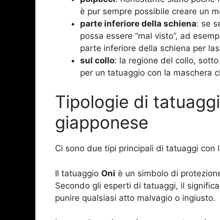
è pur sempre possibile creare un me
parte inferiore della schiena
: se 
possa essere “mal visto”, ad esempio
parte inferiore della schiena per l
sul collo
: la regione del collo, sotto
per un tatuaggio con la maschera 
Tipologie di tatuagg
giapponese
Ci sono due tipi principali di tatuaggi c
Il tatuaggio
Oni
è un simbolo di protezione
Secondo gli esperti di tatuaggi, il signifi
punire qualsiasi atto malvagio o ingiusto.