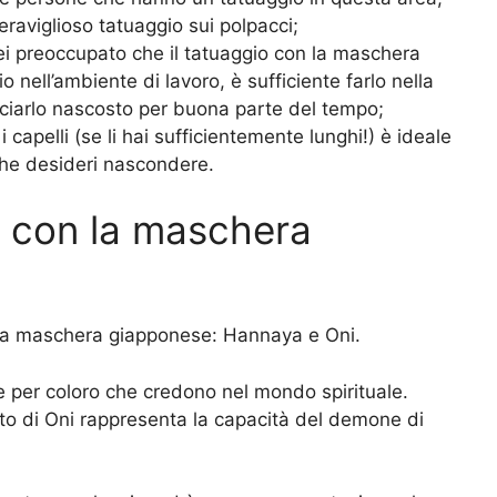
raviglioso tatuaggio sui polpacci;
sei preoccupato che il tatuaggio con la maschera
 nell’ambiente di lavoro, è sufficiente farlo nella
asciarlo nascosto per buona parte del tempo;
 i capelli (se li hai sufficientemente lunghi!) è ideale
che desideri nascondere.
i con la maschera
on la maschera giapponese: Hannaya e Oni.
 per coloro che credono nel mondo spirituale.
cato di Oni rappresenta la capacità del demone di