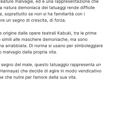
eature malvagie, ed è una rappresentazione che
 La natura demoniaca dei tatuaggi rende difficile
 soprattutto se non si ha familiarità con i
 un segno di crescita, di forza.
e origine dalle opere teatrali Kabuki, tra le prime
 simili alle maschere demoniache, ma sono
na arrabbiata. Di norma si usano per simboleggiare
o malvagio dalla propria vita.
 segno del male, questo tatuaggio rappresenta un
 (Hannaya) che decide di agire in modo vendicativo
e che nutre per l’amore della sua vita.