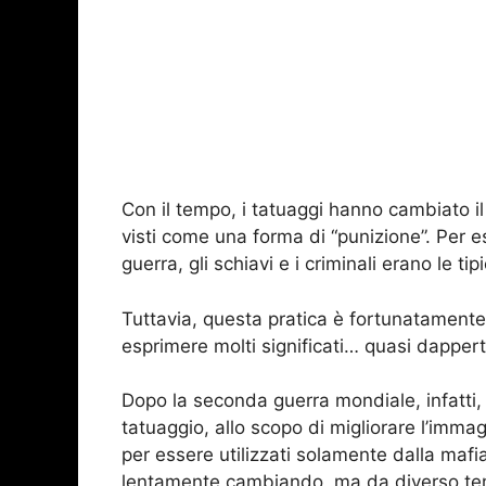
Con il tempo, i tatuaggi hanno cambiato il 
visti come una forma di “punizione”. Per ese
guerra, gli schiavi e i criminali erano le 
Tuttavia, questa pratica è fortunatamente
esprimere molti significati… quasi dappert
Dopo la seconda guerra mondiale, infatti, l
tatuaggio, allo scopo di migliorare l’imma
per essere utilizzati solamente dalla maf
lentamente cambiando, ma da diverso te