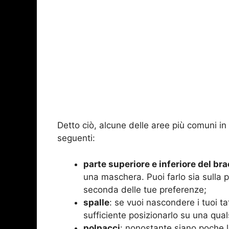
Detto ciò, alcune delle aree più comuni in
seguenti:
parte superiore e inferiore del bra
una maschera. Puoi farlo sia sulla p
seconda delle tue preferenze;
spalle
: se vuoi nascondere i tuoi t
sufficiente posizionarlo su una quals
polpacci
: nonostante siano poche 