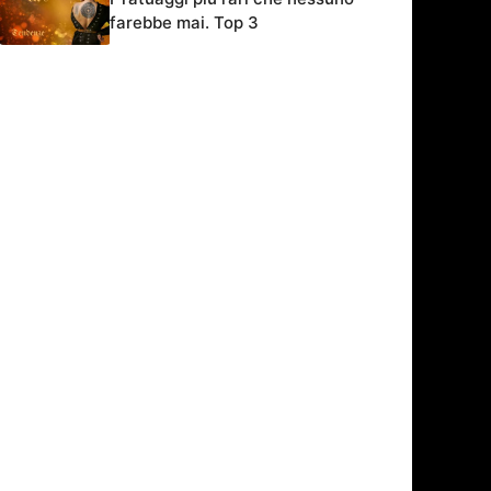
farebbe mai. Top 3