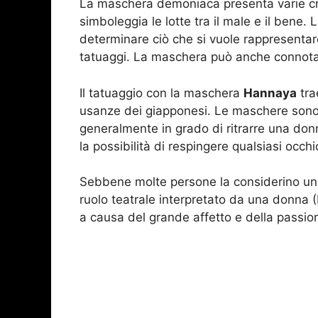
La maschera demoniaca presenta varie cr
simboleggia le lotte tra il male e il bene.
determinare ciò che si vuole rappresentare,
tatuaggi. La maschera può anche connotare
Il tatuaggio con la maschera
Hannaya
tra
usanze dei giapponesi. Le maschere sono
generalmente in grado di ritrarre una don
la possibilità di respingere qualsiasi occhi
Sebbene molte persone la considerino un
ruolo teatrale interpretato da una donna
a causa del grande affetto e della passion