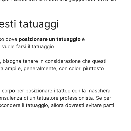
sti tatuaggi
rpo dove
posizionare un tatuaggio
è
uole farsi il tatuaggio.
rò, bisogna tenere in considerazione che questi
 ampi e, generalmente, con colori piuttosto
el corpo per posizionare i tattoo con la maschera
nsulenza di un tatuatore professionista. Se per
scondere il tatuaggio, allora dovresti evitare parti