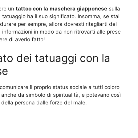
vere un
tattoo con la
maschera giapponese
sulla
 tatuaggio ha il suo significato. Insomma, se stai
urare per sempre, allora dovresti ritagliarti del
informazioni in modo da non ritrovarti alle prese
re di averlo fatto!
cato dei tatuaggi con la
se
comunicare il proprio status sociale a tutti coloro
anche da simbolo di spiritualità, e potevano così
della persona dalle forze del male.