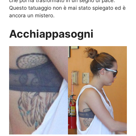
che poi ha trasformato in un segno di pace.
Questo tatuaggio non è mai stato spiegato ed è
ancora un mistero.
Acchiappasogni