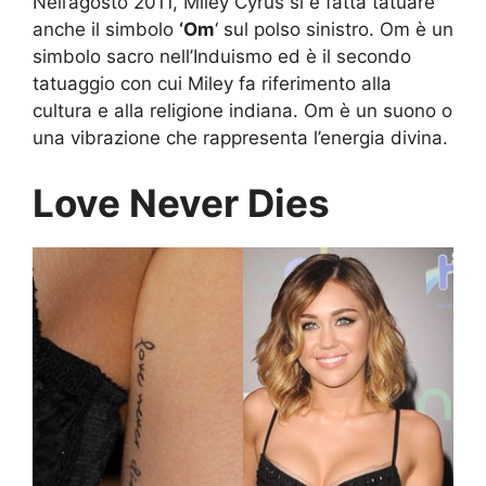
Nell’agosto 2011, Miley Cyrus si è fatta tatuare
anche il simbolo
‘Om
‘ sul polso sinistro. Om è un
simbolo sacro nell’Induismo ed è il secondo
tatuaggio con cui Miley fa riferimento alla
cultura e alla religione indiana. Om è un suono o
una vibrazione che rappresenta l’energia divina.
Love Never Dies