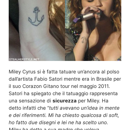
Miley Cyrus si è fatta tatuare un’ancora al polso
dall’artista Fabio Satori mentre era in Brasile per
il suo Corazon Gitano tour nel maggio 2011.
Satori ha spiegato che il tatuaggio rappresenta
una sensazione di
sicurezza
per Miley. Ha
detto infatti che “
tutti avevano un’idea in mente
e dei riferimenti. Mi ha chiesto qualcosa di soft,
ho fatto due disegni e lei ne ha scelto uno.
Miley ha detto a sua madre che voleva