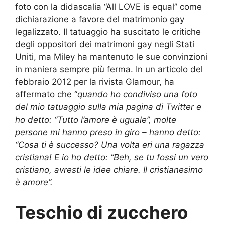
foto con la didascalia “All LOVE is equal” come
dichiarazione a favore del matrimonio gay
legalizzato. Il tatuaggio ha suscitato le critiche
degli oppositori dei matrimoni gay negli Stati
Uniti, ma Miley ha mantenuto le sue convinzioni
in maniera sempre più ferma. In un articolo del
febbraio 2012 per la rivista Glamour, ha
affermato che “
quando ho condiviso una foto
del mio tatuaggio sulla mia pagina di Twitter e
ho detto: “Tutto l’amore è uguale”, molte
persone mi hanno preso in giro – hanno detto:
“Cosa ti è successo? Una volta eri una ragazza
cristiana! E io ho detto: “Beh, se tu fossi un vero
cristiano, avresti le idee chiare. Il cristianesimo
è amore”.
Teschio di zucchero