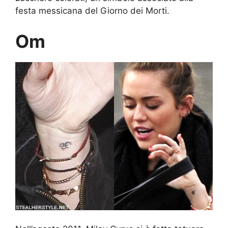
festa messicana del Giorno dei Morti.
Om