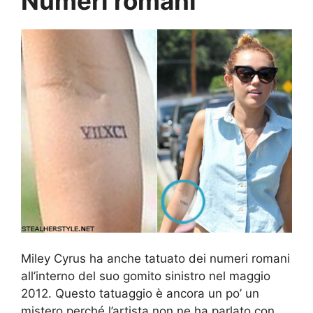
Numeri romani
Miley Cyrus ha anche tatuato dei numeri romani
all’interno del suo gomito sinistro nel maggio
2012. Questo tatuaggio è ancora un po’ un
mistero perché l’artista non ne ha parlato con