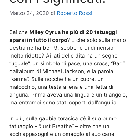
Marzo 24, 2020
di
Roberto Rossi
Sai che
Miley Cyrus ha più di 20 tatuaggi
sparsi in tutto il corpo
? E che solo sulla mano
destra ne ha ben 9, sebbene di dimensioni
molto ridotte? Ai lati delle dita ha un segno
“uguale”, un simbolo di pace, una croce, “Bad”
dall’album di Michael Jackson, e la parola
“karma”. Sulle nocche ha un cuore, un
malocchio, una testa aliena e una fetta di
anguria. Prima aveva una lingua e un triangolo,
ma entrambi sono stati coperti dall’anguria.
In più, sulla gabbia toracica c’è il suo primo
tatuaggio – “Just Breathe” – oltre che un
acchiappasogni e un omaggio al suo cane