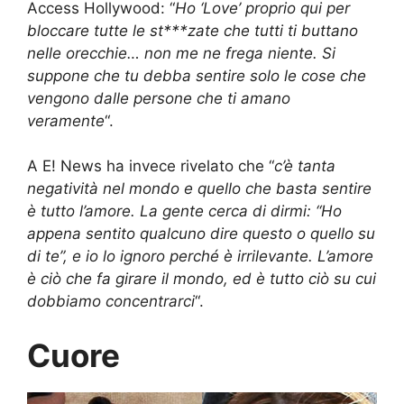
Access Hollywood: “
Ho ‘Love’ proprio qui per
bloccare tutte le st***zate che tutti ti buttano
nelle orecchie… non me ne frega niente. Si
suppone che tu debba sentire solo le cose che
vengono dalle persone che ti amano
veramente
“.
A E! News ha invece rivelato che “
c’è tanta
negatività nel mondo e quello che basta sentire
è tutto l’amore. La gente cerca di dirmi: “Ho
appena sentito qualcuno dire questo o quello su
di te”, e io lo ignoro perché è irrilevante. L’amore
è ciò che fa girare il mondo, ed è tutto ciò su cui
dobbiamo concentrarci
“.
Cuore