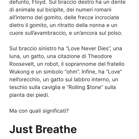
defunto, Floyd. Sul braccio destro ha un dente
di animale sul bicipite, dei numeri romani
all’interno del gomito, delle frecce incrociate
dietro il gomito, un ritratto della nonna e un
cuore sull’avambraccio, e un’ancora sul polso.
Sul braccio sinistro ha “Love Never Dies”, una
luna, un gatto, una citazione di Theodore
Roosevelt, un robot, il soprannome del fratello
Wukong e un simbolo “ohm”. Infine, ha “Love”
nell’orecchio, un gatto sul labbro interno, un
teschio sulla caviglia e “Rolling $tone” sulla
pianta dei piedi.
Ma con quali significati?
Just Breathe