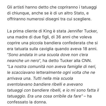
Gli artisti hanno detto che copriranno i tatuaggi
di chiunque, anche se è di un altro Stato, e
offriranno numerosi disegni tra cui scegliere.
La prima cliente di King è stata Jennifer Tucker,
una madre di due figli, di 36 anni che voleva
coprire una piccola bandiera confederata che si
era tatuata sulla caviglia quando aveva 18 anni.
“
Sono andata in una scuola dove non c’era
neanche un nero
“, ha detto Tucker alla CNN.
“
La nostra comunità non aveva famiglie di neri,
le scacciavano letteralmente ogni volta che ne
arrivava una. Tutti nella mia scuola
sventolavano bandiere ribelli e avevano
tatuaggi con bandiere ribelli, e io mi sono fatta il
tatuaggio. Era una cosa orribile da fare” –
ha
confessato la donna.