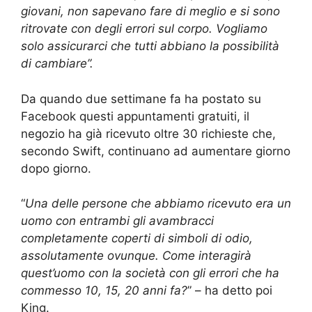
giovani, non sapevano fare di meglio e si sono
ritrovate con degli errori sul corpo. Vogliamo
solo assicurarci che tutti abbiano la possibilità
di cambiare”.
Da quando due settimane fa ha postato su
Facebook questi appuntamenti gratuiti, il
negozio ha già ricevuto oltre 30 richieste che,
secondo Swift, continuano ad aumentare giorno
dopo giorno.
“
Una delle persone che abbiamo ricevuto era un
uomo con entrambi gli avambracci
completamente coperti di simboli di odio,
assolutamente ovunque. Come interagirà
quest’uomo con la società con gli errori che ha
commesso 10, 15, 20 anni fa?
” – ha detto poi
King.