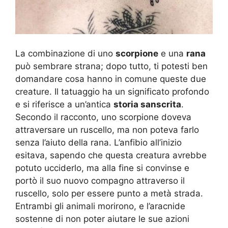
La combinazione di uno
scorpione
e una
rana
può sembrare strana; dopo tutto, ti potesti ben
domandare cosa hanno in comune queste due
creature. Il tatuaggio ha un significato profondo
e si riferisce a un’antica
storia sanscrita
.
Secondo il racconto, uno scorpione doveva
attraversare un ruscello, ma non poteva farlo
senza l’aiuto della rana. L’anfibio all’inizio
esitava, sapendo che questa creatura avrebbe
potuto ucciderlo, ma alla fine si convinse e
portò il suo nuovo compagno attraverso il
ruscello, solo per essere punto a metà strada.
Entrambi gli animali morirono, e l’aracnide
sostenne di non poter aiutare le sue azioni