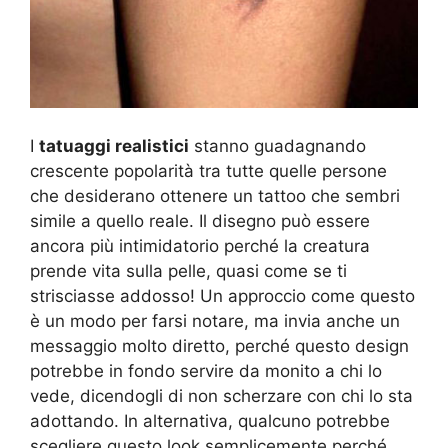
I
tatuaggi realistici
stanno guadagnando
crescente popolarità tra tutte quelle persone
che desiderano ottenere un tattoo che sembri
simile a quello reale. Il disegno può essere
ancora più intimidatorio perché la creatura
prende vita sulla pelle, quasi come se ti
strisciasse addosso! Un approccio come questo
è un modo per farsi notare, ma invia anche un
messaggio molto diretto, perché questo design
potrebbe in fondo servire da monito a chi lo
vede, dicendogli di non scherzare con chi lo sta
adottando. In alternativa, qualcuno potrebbe
scegliere questo look semplicemente perché