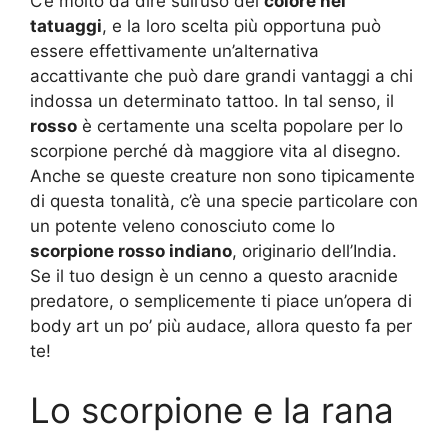
C’è molto da dire sull’uso del
colore nei
tatuaggi
, e la loro scelta più opportuna può
essere effettivamente un’alternativa
accattivante che può dare grandi vantaggi a chi
indossa un determinato tattoo. In tal senso, il
rosso
è certamente una scelta popolare per lo
scorpione perché dà maggiore vita al disegno.
Anche se queste creature non sono tipicamente
di questa tonalità, c’è una specie particolare con
un potente veleno conosciuto come lo
scorpione rosso indiano
, originario dell’India.
Se il tuo design è un cenno a questo aracnide
predatore, o semplicemente ti piace un’opera di
body art un po’ più audace, allora questo fa per
te!
Lo scorpione e la rana