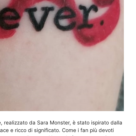
 realizzato da Sara Monster, è stato ispirato dalla
ace e ricco di significato. Come i fan più devoti