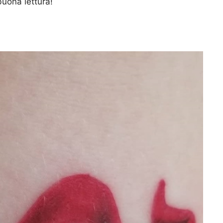
buona lettura!