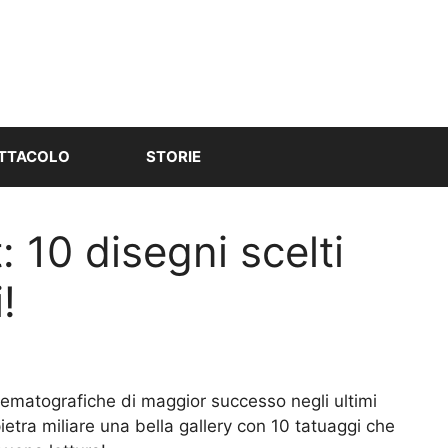
TTACOLO
STORIE
: 10 disegni scelti
!
nematografiche di maggior successo negli ultimi
etra miliare una bella gallery con 10 tatuaggi che