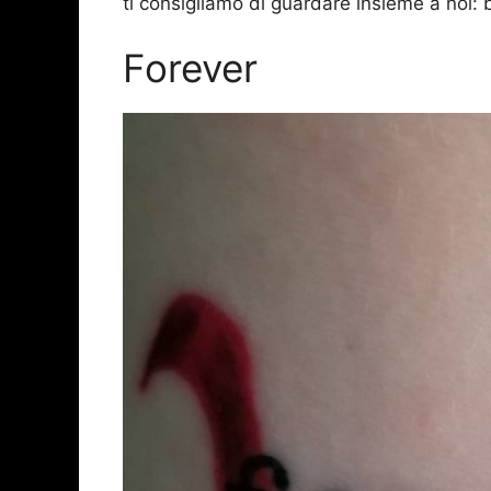
ti consigliamo di guardare insieme a noi: 
Forever