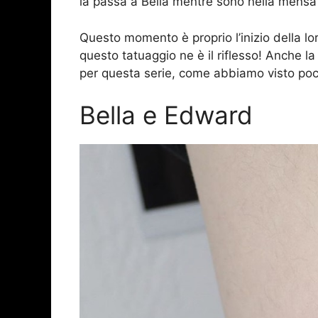
la passa a Bella mentre sono nella mensa 
Questo momento è proprio l’inizio della lor
questo tatuaggio ne è il riflesso! Anche 
per questa serie, come abbiamo visto poch
Bella e Edward