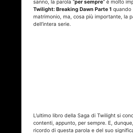
sanno, la parola “
per sempre
” è molto im
Twilight: Breaking Dawn Parte 1
quando E
matrimonio, ma, cosa più importante, la pa
dell’intera serie.
L’ultimo libro della Saga di Twilight si con
contenti, appunto, per sempre. E, dunque,
ricordo di questa parola e del suo signifi