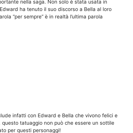
portante nella saga. Non solo è stata usata in
dward ha tenuto il suo discorso a Bella al loro
rola “per sempre” è in realtà l’ultima parola
clude infatti con Edward e Bella che vivono felici e
 questo tatuaggio non può che essere un sottile
cato per questi personaggi!