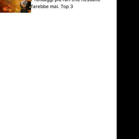
farebbe mai. Top 3