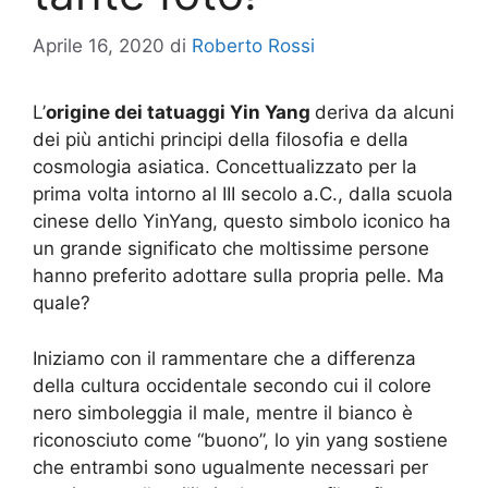
Aprile 16, 2020
di
Roberto Rossi
L’
origine dei tatuaggi Yin Yang
deriva da alcuni
dei più antichi principi della filosofia e della
cosmologia asiatica. Concettualizzato per la
prima volta intorno al III secolo a.C., dalla scuola
cinese dello YinYang, questo simbolo iconico ha
un grande significato che moltissime persone
hanno preferito adottare sulla propria pelle. Ma
quale?
Iniziamo con il rammentare che a differenza
della cultura occidentale secondo cui il colore
nero simboleggia il male, mentre il bianco è
riconosciuto come “buono”, lo yin yang sostiene
che entrambi sono ugualmente necessari per