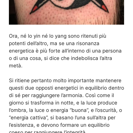
Ora, né lo yin né lo yang sono ritenuti più
potenti dell’altro, ma se una risonanza
energetica è più forte all’interno di una persona
o di una cosa, si dice che indebolisca l’altra
metà.
Si ritiene pertanto molto importante mantenere
questi due opposti energetici in equilibrio dentro
di sé per raggiungere l’armonia. Così come il
giorno si trasforma in notte, e la luce produce
l’ombra, la luce o energia “buona”, e l’oscurità, o
“energia cattiva”, si basano l’una sull’altra per
l’esistenza, e devono formare un equilibrio
coeso per raggiungere l’integrità.