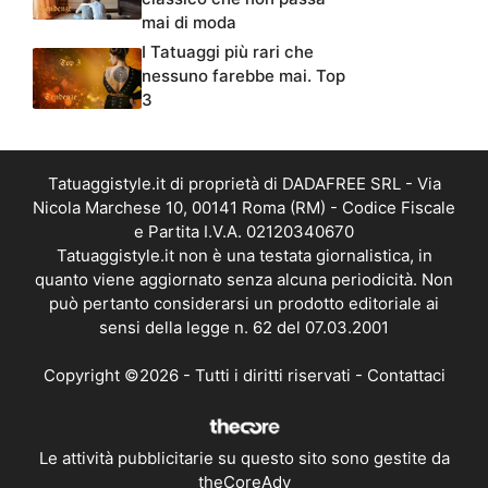
mai di moda
I Tatuaggi più rari che
nessuno farebbe mai. Top
3
Tatuaggistyle.it di proprietà di DADAFREE SRL - Via
Nicola Marchese 10, 00141 Roma (RM) - Codice Fiscale
e Partita I.V.A. 02120340670
Tatuaggistyle.it non è una testata giornalistica, in
quanto viene aggiornato senza alcuna periodicità. Non
può pertanto considerarsi un prodotto editoriale ai
sensi della legge n. 62 del 07.03.2001
Copyright ©2026 - Tutti i diritti riservati -
Contattaci
Le attività pubblicitarie su questo sito sono gestite da
theCoreAdv