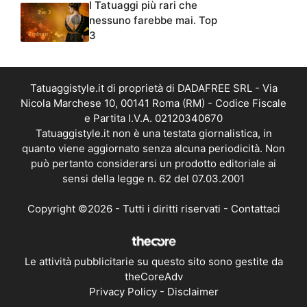
I Tatuaggi più rari che
nessuno farebbe mai. Top
3
Tatuaggistyle.it di proprietà di DADAFREE SRL - Via
Nicola Marchese 10, 00141 Roma (RM) - Codice Fiscale
e Partita I.V.A. 02120340670
Tatuaggistyle.it non è una testata giornalistica, in
quanto viene aggiornato senza alcuna periodicità. Non
può pertanto considerarsi un prodotto editoriale ai
sensi della legge n. 62 del 07.03.2001
Copyright ©2026 - Tutti i diritti riservati -
Contattaci
Le attività pubblicitarie su questo sito sono gestite da
theCoreAdv
Privacy Policy
-
Disclaimer