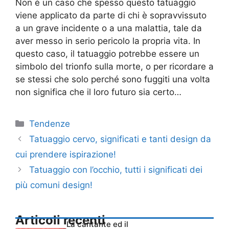
Non è un caso che spesso questo tatuaggio
viene applicato da parte di chi è sopravvissuto
a un grave incidente o a una malattia, tale da
aver messo in serio pericolo la propria vita. In
questo caso, il tatuaggio potrebbe essere un
simbolo del trionfo sulla morte, o per ricordare a
se stessi che solo perché sono fuggiti una volta
non significa che il loro futuro sia certo…
Categorie
Tendenze
Tatuaggio cervo, significati e tanti design da
cui prendere ispirazione!
Tatuaggio con l’occhio, tutti i significati dei
più comuni design!
Articoli recenti
La cantante ed il