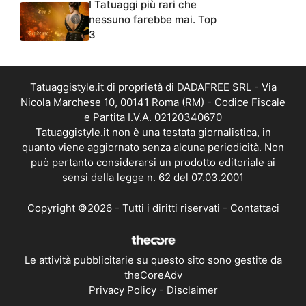
I Tatuaggi più rari che
nessuno farebbe mai. Top
3
Tatuaggistyle.it di proprietà di DADAFREE SRL - Via
Nicola Marchese 10, 00141 Roma (RM) - Codice Fiscale
e Partita I.V.A. 02120340670
Tatuaggistyle.it non è una testata giornalistica, in
quanto viene aggiornato senza alcuna periodicità. Non
può pertanto considerarsi un prodotto editoriale ai
sensi della legge n. 62 del 07.03.2001
Copyright ©2026 - Tutti i diritti riservati -
Contattaci
Le attività pubblicitarie su questo sito sono gestite da
theCoreAdv
Privacy Policy
-
Disclaimer