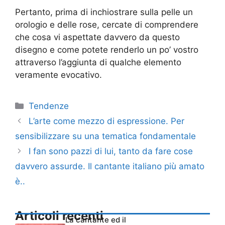
Pertanto, prima di inchiostrare sulla pelle un
orologio e delle rose, cercate di comprendere
che cosa vi aspettate davvero da questo
disegno e come potete renderlo un po’ vostro
attraverso l’aggiunta di qualche elemento
veramente evocativo.
Categorie
Tendenze
L’arte come mezzo di espressione. Per
sensibilizzare su una tematica fondamentale
I fan sono pazzi di lui, tanto da fare cose
davvero assurde. Il cantante italiano più amato
è..
Articoli recenti
La cantante ed il