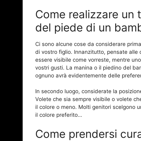
Come realizzare un 
del piede di un bam
Ci sono alcune cose da considerare prima 
di vostro figlio. Innanzitutto, pensate al
essere visibile come vorreste, mentre un
vostri gusti. La manina o il piedino del 
ognuno avrà evidentemente delle prefere
In secondo luogo, considerate la posizione
Volete che sia sempre visibile o volete che
il colore o meno. Molti genitori scelgono 
il colore preferito…
Come prendersi cura