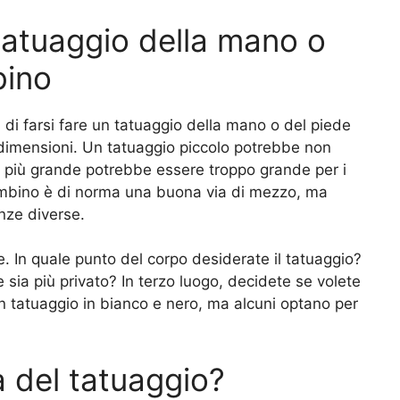
tatuaggio della mano o
bino
di farsi fare un tatuaggio della mano o del piede
le dimensioni. Un tatuaggio piccolo potrebbe non
o più grande potrebbe essere troppo grande per i
bambino è di norma una buona via di mezzo, ma
nze diverse.
. In quale punto del corpo desiderate il tatuaggio?
 sia più privato? In terzo luogo, decidete se volete
un tatuaggio in bianco e nero, ma alcuni optano per
 del tatuaggio?