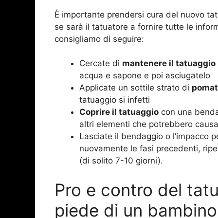
È importante prendersi cura del nuovo ta
se sarà il tatuatore a fornire tutte le info
consigliamo di seguire:
Cercate di
mantenere il tatuaggio 
acqua e sapone e poi asciugatelo
Applicate un sottile strato di
pomata
tatuaggio si infetti
Coprire il tatuaggio
con una benda 
altri elementi che potrebbero causa
Lasciate il bendaggio o l’impacco p
nuovamente le fasi precedenti, ripe
(di solito 7-10 giorni).
Pro e contro del tat
piede di un bambino