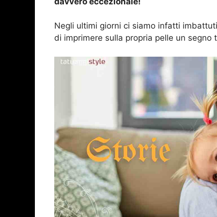
davvero eccezionale!
Negli ultimi giorni ci siamo infatti imbatt
di imprimere sulla propria pelle un segno ta