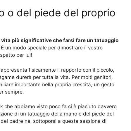
 o del piede del proprio
vita più significative che farsi fare un tatuaggio
. È un modo speciale per dimostrare il vostro
spetto per lui!
rappresenta fisicamente il rapporto con il piccolo,
game durerà per tutta la vita. Per molti genitori,
miliare importante nella propria crescita, un gesto
er sempre.
ok che abbiamo visto poco fa ci è piaciuto davvero
zazione di un tatuaggio della mano e del piede del
io del padre nel sottoporsi a questa sessione di