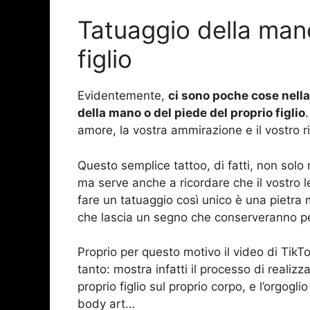
Tatuaggio della mano
figlio
Evidentemente,
ci sono poche cose nella 
della mano o del piede del proprio figlio
amore, la vostra ammirazione e il vostro ri
Questo semplice tattoo, di fatti, non solo 
ma serve anche a ricordare che il vostro le
fare un tatuaggio così unico è una pietra 
che lascia un segno che conserveranno p
Proprio per questo motivo il video di TikT
tanto: mostra infatti il processo di realiz
proprio figlio sul proprio corpo, e l’orgogl
body art…