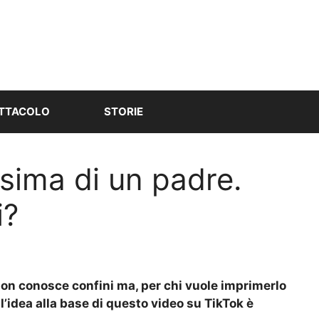
TTACOLO
STORIE
ssima di un padre.
i?
o non conosce confini ma, per chi vuole imprimerlo
 l’idea alla base di questo video su TikTok è