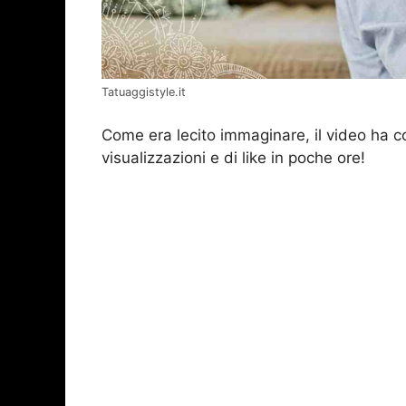
Tatuaggistyle.it
Come era lecito immaginare, il video ha co
visualizzazioni e di like in poche ore!