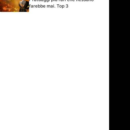
farebbe mai. Top 3