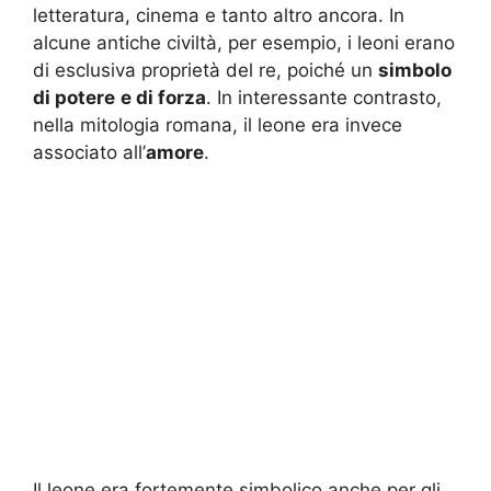
letteratura, cinema e tanto altro ancora. In
alcune antiche civiltà, per esempio, i leoni erano
di esclusiva proprietà del re, poiché un
simbolo
di potere
e di forza
. In interessante contrasto,
nella mitologia romana, il leone era invece
associato all’
amore
.
Il leone era fortemente simbolico anche per gli