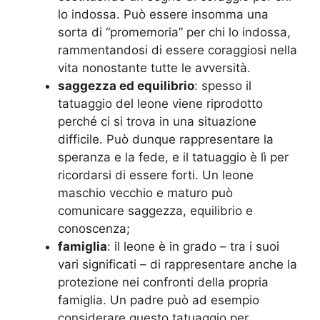
lo indossa. Può essere insomma una
sorta di “promemoria” per chi lo indossa,
rammentandosi di essere coraggiosi nella
vita nonostante tutte le avversità.
saggezza ed equilibrio
: spesso il
tatuaggio del leone viene riprodotto
perché ci si trova in una situazione
difficile. Può dunque rappresentare la
speranza e la fede, e il tatuaggio è lì per
ricordarsi di essere forti. Un leone
maschio vecchio e maturo può
comunicare saggezza, equilibrio e
conoscenza;
famiglia
: il leone è in grado – tra i suoi
vari significati – di rappresentare anche la
protezione nei confronti della propria
famiglia. Un padre può ad esempio
considerare questo tatuaggio per