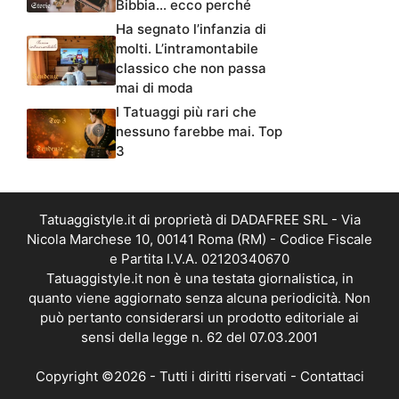
Bibbia… ecco perché
Ha segnato l’infanzia di
molti. L’intramontabile
classico che non passa
mai di moda
I Tatuaggi più rari che
nessuno farebbe mai. Top
3
Tatuaggistyle.it di proprietà di DADAFREE SRL - Via
Nicola Marchese 10, 00141 Roma (RM) - Codice Fiscale
e Partita I.V.A. 02120340670
Tatuaggistyle.it non è una testata giornalistica, in
quanto viene aggiornato senza alcuna periodicità. Non
può pertanto considerarsi un prodotto editoriale ai
sensi della legge n. 62 del 07.03.2001
Copyright ©2026 - Tutti i diritti riservati -
Contattaci