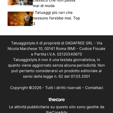
classico che non passa
mai di moda
I Tatuaggi più rari che
nessuno farebbe mai. Top
3
Tatuaggistyle.it di proprietà di DADAFREE SRL - Via
Nicola Marchese 10, 00141 Roma (RM) - Codice Fiscale
e Partita I.V.A. 02120340670
Tatuaggistyle.it non è una testata giornalistica, in
quanto viene aggiornato senza alcuna periodicità. Non
può pertanto considerarsi un prodotto editoriale ai
sensi della legge n. 62 del 07.03.2001
Copyright ©2026 - Tutti i diritti riservati -
Contattaci
Le attività pubblicitarie su questo sito sono gestite da
theCoreAdv