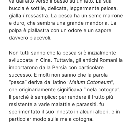
va dall’alto verso il basso su un lato. La sua
buccia è sottile, delicata, leggermente pelosa,
gialla / rossastra. La pesca ha un seme marrone
e duro, che sembra una grande mandorla. La
polpa è giallastra con un odore e un sapore
davvero piacevoli.
Non tutti sanno che la pesca si è inizialmente
sviluppata in Cina. Tuttavia, gli antichi Romani la
importarono dalla Persia con particolare
successo. E molti non sanno che la parola
“pesca” deriva dal latino “
Malum Cotoneum
“,
che originariamente significava “mela cotogna”.
Il perché è semplice: per rendere il frutto più
resistente a varie malattie e parassiti, fu
sperimentato il suo innesto in alcuni alberi, e in
particolar modo sulla mela cotogna.