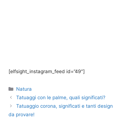
[elfsight_instagram_feed id=”49″]
Categorie
Natura
Tatuaggi con le palme, quali significati?
Tatuaggio corona, significati e tanti design
da provare!