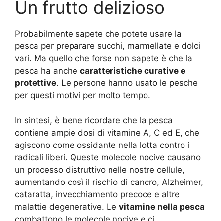
Un frutto delizioso
Probabilmente sapete che potete usare la
pesca per preparare succhi, marmellate e dolci
vari. Ma quello che forse non sapete è che la
pesca ha anche
caratteristiche curative e
protettive
. Le persone hanno usato le pesche
per questi motivi per molto tempo.
In sintesi, è bene ricordare che la pesca
contiene ampie dosi di vitamine A, C ed E, che
agiscono come ossidante nella lotta contro i
radicali liberi. Queste molecole nocive causano
un processo distruttivo nelle nostre cellule,
aumentando così il rischio di cancro, Alzheimer,
cataratta, invecchiamento precoce e altre
malattie degenerative. Le
vitamine nella pesca
combattono le molecole nocive e ci