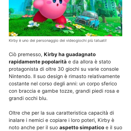
Kirby è uno dei personaggio dei videogiochi più tatuati!
Ciò premesso,
Kirby ha guadagnato
rapidamente popolarità
e da allora è stato
protagonista di oltre 30 giochi su varie console
Nintendo. Il suo design è rimasto relativamente
costante nel corso degli anni: un corpo sferico
con braccia e gambe tozze, grandi piedi rosa e
grandi occhi blu.
Oltre che per la sua caratteristica capacità di
inalare i nemici e copiare i loro poteri, Kirby è
noto anche per il suo
aspetto simpatico
e il suo