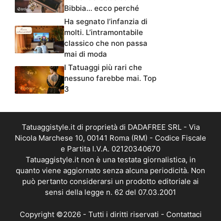
Bibbia… ecco perché
Ha segnato l’infanzia di
molti. L’intramontabile
classico che non passa
mai di moda
I Tatuaggi più rari che
nessuno farebbe mai. Top
3
Tatuaggistyle.it di proprietà di DADAFREE SRL - Via
Nicola Marchese 10, 00141 Roma (RM) - Codice Fiscale
e Partita I.V.A. 02120340670
Tatuaggistyle.it non è una testata giornalistica, in
quanto viene aggiornato senza alcuna periodicità. Non
può pertanto considerarsi un prodotto editoriale ai
sensi della legge n. 62 del 07.03.2001
Copyright ©2026 - Tutti i diritti riservati -
Contattaci