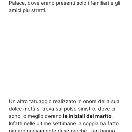
Palace, dove erano presenti solo i familiari e gli
amici più stretti.
Un altro tatuaggio realizzato in onore della sua
dolce metà si trova sul polso sinistro, dove ci
sono, o meglio c’erano
le iniziali del marito
.
Infatti nelle ultime settimane la coppia ha fatto
parlare nuovamente di sé perché i fan hanno