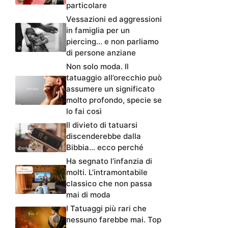
particolare
Vessazioni ed aggressioni
in famiglia per un
piercing… e non parliamo
di persone anziane
Non solo moda. Il
tatuaggio all’orecchio può
assumere un significato
molto profondo, specie se
lo fai così
Il divieto di tatuarsi
discenderebbe dalla
Bibbia… ecco perché
Ha segnato l’infanzia di
molti. L’intramontabile
classico che non passa
mai di moda
I Tatuaggi più rari che
nessuno farebbe mai. Top