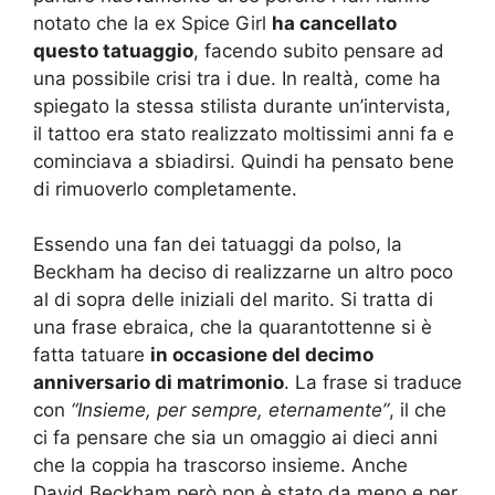
notato che la ex Spice Girl
ha cancellato
questo tatuaggio
, facendo subito pensare ad
una possibile crisi tra i due. In realtà, come ha
spiegato la stessa stilista durante un’intervista,
il tattoo era stato realizzato moltissimi anni fa e
cominciava a sbiadirsi. Quindi ha pensato bene
di rimuoverlo completamente.
Essendo una fan dei tatuaggi da polso, la
Beckham ha deciso di realizzarne un altro poco
al di sopra delle iniziali del marito. Si tratta di
una frase ebraica, che la quarantottenne si è
fatta tatuare
in occasione del decimo
anniversario di matrimonio
. La frase si traduce
con
“Insieme, per sempre, eternamente”
, il che
ci fa pensare che sia un omaggio ai dieci anni
che la coppia ha trascorso insieme. Anche
David Beckham però non è stato da meno e per