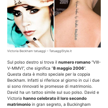
Victoria Beckham tatuaggi – TatuaggiStyle.it
Sul polso destro si trova il
numero romano
“VIII-
V-MMVI”, che significa “
8 maggio 2006
“.
Questa data è molto speciale per la coppia
Beckham. Infatti si riferisce al giorno in cui i due
si sono rinnovati le promesse di matrimonio.
David ha un tattoo simile sul suo polso. David e
Victoria
hanno celebrato il loro secondo
matrimonio
in gran segreto, a Buckingham