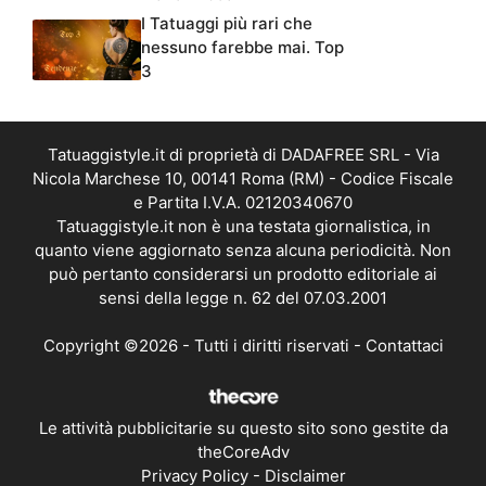
I Tatuaggi più rari che
nessuno farebbe mai. Top
3
Tatuaggistyle.it di proprietà di DADAFREE SRL - Via
Nicola Marchese 10, 00141 Roma (RM) - Codice Fiscale
e Partita I.V.A. 02120340670
Tatuaggistyle.it non è una testata giornalistica, in
quanto viene aggiornato senza alcuna periodicità. Non
può pertanto considerarsi un prodotto editoriale ai
sensi della legge n. 62 del 07.03.2001
Copyright ©2026 - Tutti i diritti riservati -
Contattaci
Le attività pubblicitarie su questo sito sono gestite da
theCoreAdv
Privacy Policy
-
Disclaimer