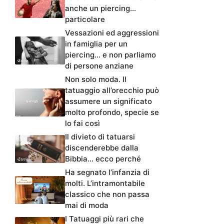
anche un piercing…
particolare
Vessazioni ed aggressioni
in famiglia per un
piercing… e non parliamo
di persone anziane
Non solo moda. Il
tatuaggio all’orecchio può
assumere un significato
molto profondo, specie se
lo fai così
Il divieto di tatuarsi
discenderebbe dalla
Bibbia… ecco perché
Ha segnato l’infanzia di
molti. L’intramontabile
classico che non passa
mai di moda
I Tatuaggi più rari che