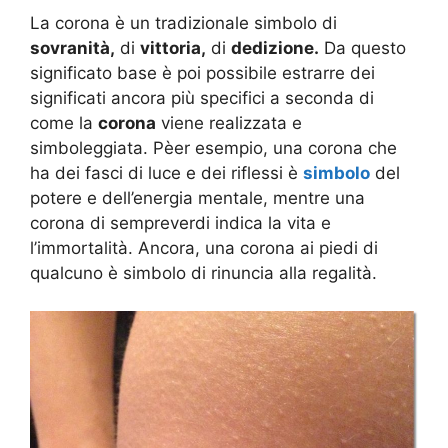
La corona è un tradizionale simbolo di
sovranità,
di
vittoria,
di
dedizione.
Da questo
significato base è poi possibile estrarre dei
significati ancora più specifici a seconda di
come la
corona
viene realizzata e
simboleggiata. Pèer esempio, una corona che
ha dei fasci di luce e dei riflessi è
simbolo
del
potere e dell’energia mentale, mentre una
corona di sempreverdi indica la vita e
l’immortalità. Ancora, una corona ai piedi di
qualcuno è simbolo di rinuncia alla regalità.