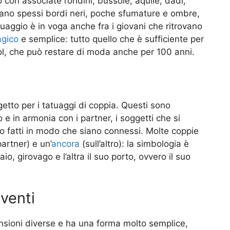
 con associate rondini, bussole, aquile, dadi,
ntano spessi bordi neri, poche sfumature e ombre,
uaggio è in voga anche fra i giovani che ritrovano
gico
e semplice: tutto quello che è sufficiente per
ol, che può restare di moda anche per 100 anni.
etto per i tatuaggi di coppia. Questi sono
 e in armonia con i partner, i soggetti che si
o fatti in modo che siano connessi. Molte coppie
partner) e un’
ancora
(sull’altro): la simbologia è
o, girovago e l’altra il suo porto, ovvero il suo
 venti
ensioni diverse e ha una forma molto semplice,