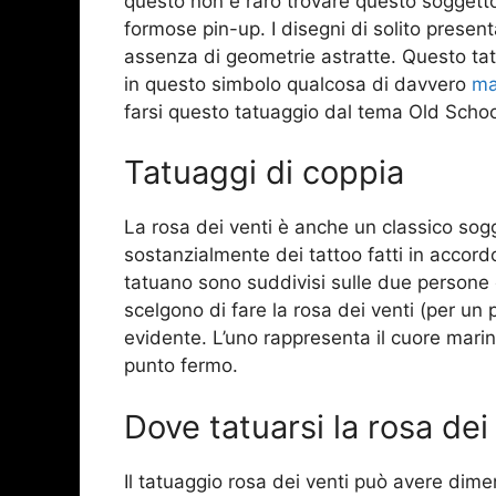
questo non è raro trovare questo soggetto
formose pin-up. I disegni di solito prese
assenza di geometrie astratte. Questo tat
in questo simbolo qualcosa di davvero
ma
farsi questo tatuaggio dal tema Old Scho
Tatuaggi di coppia
La rosa dei venti è anche un classico sogg
sostanzialmente dei tattoo fatti in accordo
tatuano sono suddivisi sulle due persone 
scelgono di fare la rosa dei venti (per un 
evidente. L’uno rappresenta il cuore marinai
punto fermo.
Dove tatuarsi la rosa dei
Il tatuaggio rosa dei venti può avere dim