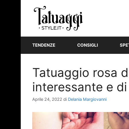
Vai
al
contenuto
TENDENZE
CONSIGLI
SPE
Tatuaggio rosa de
interessante e d
Aprile 24, 2022
di
Delania Margiovanni