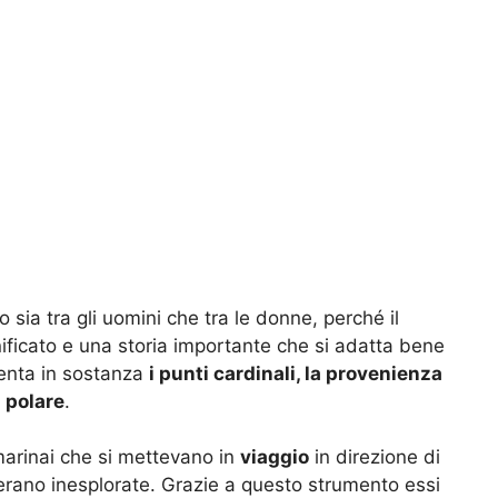
o sia tra gli uomini che tra le donne, perché il
nificato e una storia importante che si adatta bene
senta in sostanza
i punti cardinali, la provenienza
a
polare
.
arinai che si mettevano in
viaggio
in direzione di
erano inesplorate. Grazie a questo strumento essi