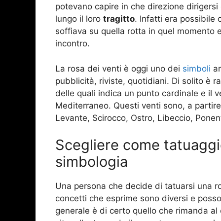
potevano capire in che direzione dirigers
lungo il loro
tragitto
. Infatti era possibile
soffiava su quella rotta in quel momento e 
incontro.
La rosa dei venti è oggi uno dei
simboli
a
pubblicità, riviste, quotidiani. Di solito 
delle quali indica un punto cardinale e il
Mediterraneo. Questi venti sono, a partir
Levante, Scirocco, Ostro, Libeccio, Ponen
Scegliere come tatuaggio 
simbologia
Una persona che decide di tatuarsi una rosa
concetti che esprime sono diversi e possono
generale è di certo quello che rimanda al 