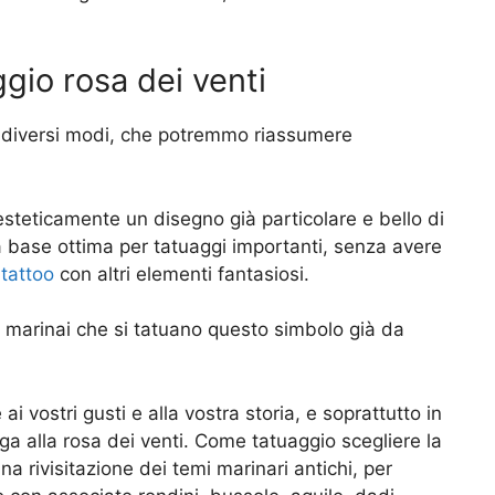
gio rosa dei venti
n diversi modi, che potremmo riassumere
 esteticamente un disegno già particolare e bello di
a base ottima per tatuaggi importanti, senza avere
l
tattoo
con altri elementi fantasiosi.
dei marinai che si tatuano questo simbolo già da
i vostri gusti e alla vostra storia, e soprattutto in
ega alla rosa dei venti. Come tatuaggio scegliere la
na rivisitazione dei temi marinari antichi, per