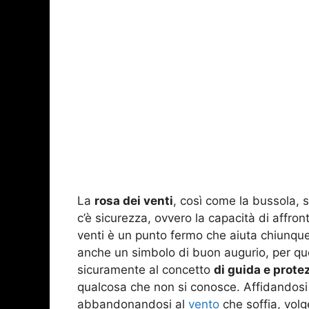
La
rosa dei venti
, così come la bussola,
c’è sicurezza, ovvero la capacità di affro
venti è un punto fermo che aiuta chiunque s
anche un simbolo di buon augurio, per que
sicuramente al concetto
di guida e prote
qualcosa che non si conosce. Affidandosi 
abbandonandosi al
vento
che soffia, vol