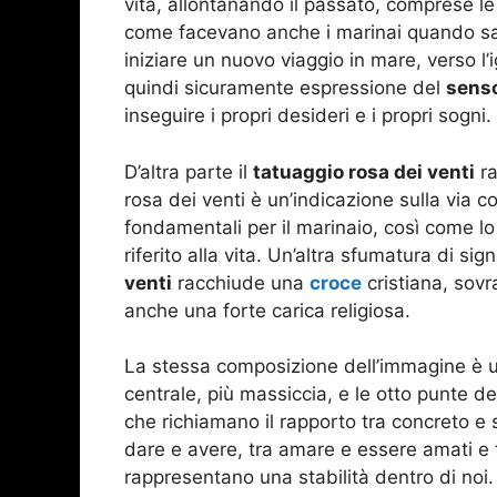
vita, allontanando il passato, comprese le
come facevano anche i marinai quando salp
iniziare un nuovo viaggio in mare, verso l’i
quindi sicuramente espressione del
senso
inseguire i propri desideri e i propri sogni.
D’altra parte il
tatuaggio rosa dei venti
ra
rosa dei venti è un’indicazione sulla via 
fondamentali per il marinaio, così come l
riferito alla vita. Un’altra sfumatura di si
venti
racchiude una
croce
cristiana, sov
anche una forte carica religiosa.
La stessa composizione dell’immagine è un 
centrale, più massiccia, e le otto punte de
che richiamano il rapporto tra concreto e spi
dare e avere, tra amare e essere amati e 
rappresentano una stabilità dentro di noi.