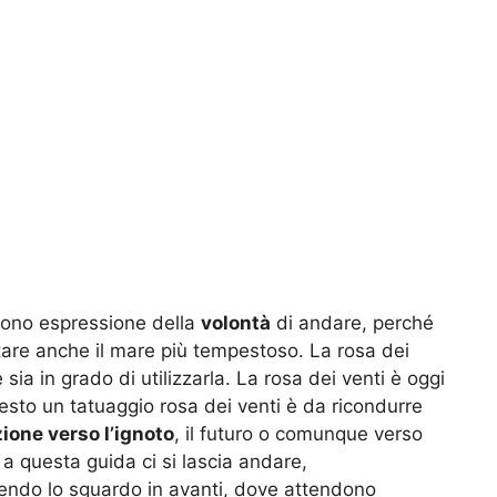
 sono espressione della
volontà
di andare, perché
ntare anche il mare più tempestoso. La rosa dei
ia in grado di utilizzarla. La rosa dei venti è oggi
sto un tatuaggio rosa dei venti è da ricondurre
zione verso l’ignoto
, il futuro o comunque verso
a questa guida ci si lascia andare,
gendo lo sguardo in avanti, dove attendono