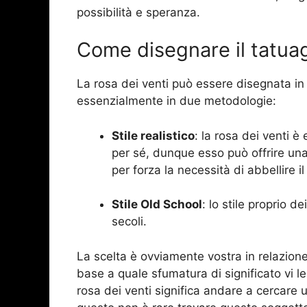
possibilità e speranza.
Come disegnare il tatuag
La rosa dei venti può essere disegnata i
essenzialmente in due metodologie:
Stile realistico
: la rosa dei venti è
per sé, dunque esso può offrire un
per forza la necessità di abbellire i
Stile Old School
: lo stile proprio 
secoli.
La scelta è ovviamente vostra in relazione a
base a quale sfumatura di significato vi l
rosa dei venti significa andare a cercare u