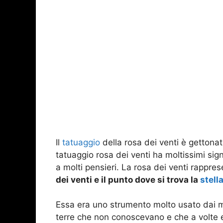
Il
tatuaggio
della rosa dei venti è gettonat
tatuaggio rosa dei venti ha moltissimi sig
a molti pensieri. La rosa dei venti rappre
dei venti e il punto dove si trova la
stell
Essa era uno strumento molto usato dai m
terre che non conoscevano e che a volte 