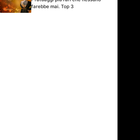
farebbe mai. Top 3