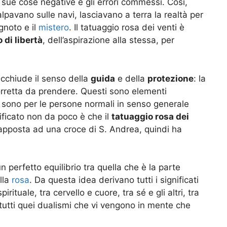
 sue cose negative e gli errori commessi. Così,
avano sulle navi, lasciavano a terra la realtà per
gnoto e il
mistero
. Il tatuaggio rosa dei venti è
 di libertà
, dell’aspirazione alla stessa, per
cchiude il senso della
guida
e della
protezione
: la
corretta da prendere. Questi sono elementi
o sono per le persone normali in senso generale
gnificato non da poco è che il
tatuaggio rosa dei
rapposta ad una croce di S. Andrea, quindi ha
perfetto equilibrio tra quella che è la parte
lla
rosa
. Da questa idea derivano tutti i significati
rituale, tra cervello e cuore, tra sé e gli altri, tra
tutti quei dualismi che vi vengono in mente che