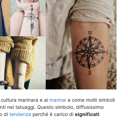
 cultura marinara e ai
marinai
e come molti simboli
ti nei tatuaggi. Questo simbolo, diffusissimo
to di
tendenza
perché è carico di
significati