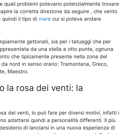
i e quali problemi potevano potenzialmente trovare
 capire la corretta direzione da seguire , che vento
quindi il tipo di
mare
cui si poteva andare
mpiamente gettonati, sia per i tatuaggi che per
è rappresentata da una stella a otto punte, ognuna
 vento che tipicamente presente nella zona del
e da nord in senso orario: Tramontana, Greco,
te, Maestro.
la rosa dei venti: la
 dei venti, lo può fare per diversi motivi, infatti i
 adattarsi quindi a personalità differenti. Il più
desiderio di lanciarsi in una nuova esperienza di