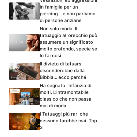
Vessazioni ed aggressioni
in famiglia per un
piercing… e non parliamo
di persone anziane
Non solo moda. Il
tatuaggio all’orecchio può
assumere un significato
molto profondo, specie se
lo fai così
Il divieto di tatuarsi
discenderebbe dalla
Bibbia… ecco perché
Ha segnato l’infanzia di
molti. L’intramontabile
classico che non passa
mai di moda
I Tatuaggi più rari che
nessuno farebbe mai. Top
3