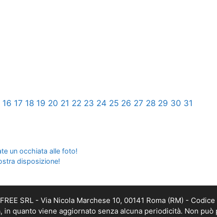
16
17
18
19
20
21
22
23
24
25
26
27
28
29
30
31
ate un occhiata alle foto!
ostra disposizione!
DAFREE SRL - Via Nicola Marchese 10, 00141 Roma (RM) - Codice 
ca, in quanto viene aggiornato senza alcuna periodicità. Non può 