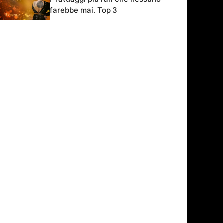
farebbe mai. Top 3