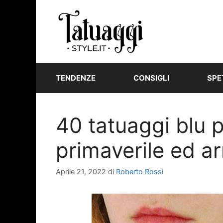
Vai
al
contenuto
TENDENZE
CONSIGLI
SPE
40 tatuaggi blu p
primaverile ed ar
Aprile 21, 2022
di
Roberto Rossi