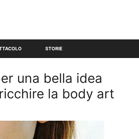
TTACOLO
STORIE
er una bella idea
ricchire la body art