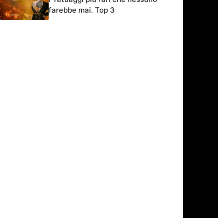
farebbe mai. Top 3