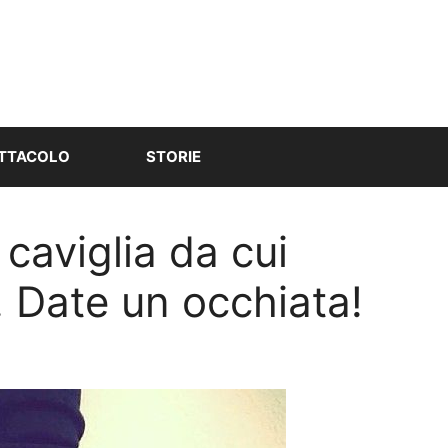
TTACOLO
STORIE
 caviglia da cui
 Date un occhiata!