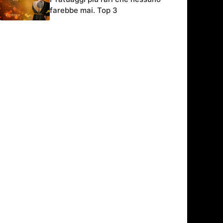
farebbe mai. Top 3