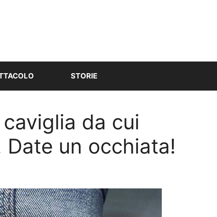
TTACOLO
STORIE
 caviglia da cui
 Date un occhiata!