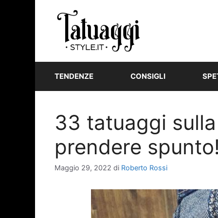
Vai
al
contenuto
TENDENZE
CONSIGLI
SPE
33 tatuaggi sulla
prendere spunto!
Maggio 29, 2022
di
Roberto Rossi