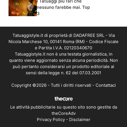
I Tatuaggi più rari che
nessuno farebbe mai. Top
3
Tatuaggistyle.it di proprietà di DADAFREE SRL - Via
Nicola Marchese 10, 00141 Roma (RM) - Codice Fiscale
e Partita I.V.A. 02120340670
Tatuaggistyle.it non è una testata giornalistica, in
quanto viene aggiornato senza alcuna periodicità. Non
può pertanto considerarsi un prodotto editoriale ai
sensi della legge n. 62 del 07.03.2001
Copyright ©2026 - Tutti i diritti riservati -
Contattaci
Le attività pubblicitarie su questo sito sono gestite da
theCoreAdv
Privacy Policy
-
Disclaimer